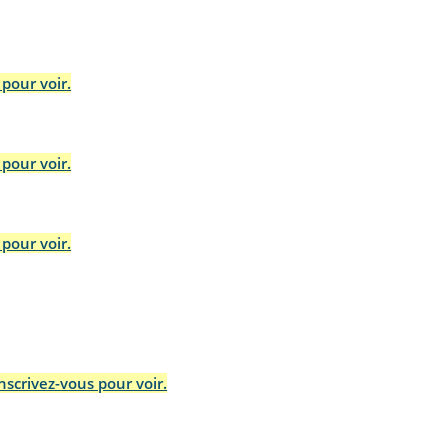
pour voir.
pour voir.
pour voir.
scrivez-vous pour voir.