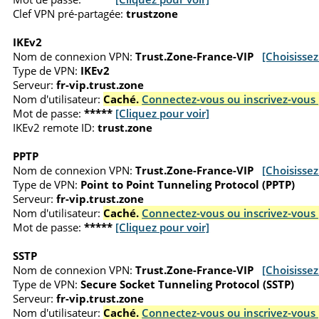
Clef VPN pré-partagée:
trustzone
IKEv2
Nom de connexion VPN:
Trust.Zone-France-VIP
[Choisisse
Type de VPN:
IKEv2
Serveur:
fr-vip.trust.zone
Nom d'utilisateur:
Caché.
Connectez-vous ou inscrivez-vous 
Mot de passe:
*****
[Cliquez pour voir]
IKEv2 remote ID:
trust.zone
PPTP
Nom de connexion VPN:
Trust.Zone-France-VIP
[Choisisse
Type de VPN:
Point to Point Tunneling Protocol (PPTP)
Serveur:
fr-vip.trust.zone
Nom d'utilisateur:
Caché.
Connectez-vous ou inscrivez-vous 
Mot de passe:
*****
[Cliquez pour voir]
SSTP
Nom de connexion VPN:
Trust.Zone-France-VIP
[Choisisse
Type de VPN:
Secure Socket Tunneling Protocol (SSTP)
Serveur:
fr-vip.trust.zone
Nom d'utilisateur:
Caché.
Connectez-vous ou inscrivez-vous 