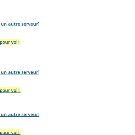
z un autre serveur]
pour voir.
z un autre serveur]
pour voir.
z un autre serveur]
pour voir.