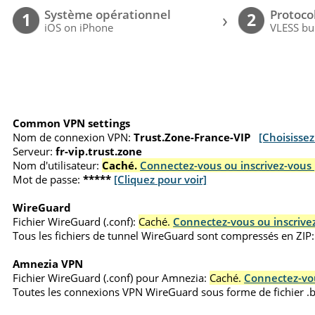
Système opérationnel
Protoco
›
1
2
iOS on iPhone
VLESS bu
Common VPN settings
Nom de connexion VPN:
Trust.Zone-France-VIP
[Choisisse
Serveur:
fr-vip.trust.zone
Nom d'utilisateur:
Caché.
Connectez-vous ou inscrivez-vous 
Mot de passe:
*****
[Cliquez pour voir]
WireGuard
Fichier WireGuard (.conf):
Caché.
Connectez-vous ou inscrivez
Tous les fichiers de tunnel WireGuard sont compressés en ZIP:
Amnezia VPN
Fichier WireGuard (.conf) pour Amnezia:
Caché.
Connectez-vou
Toutes les connexions VPN WireGuard sous forme de fichier 