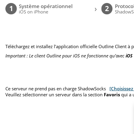
Système opérationnel
Protoco
›
1
2
iOS on iPhone
ShadowS
Téléchargez et installez l’application officielle Outline Client à
Important : Le client Outline pour iOS ne fonctionne qu’avec
iOS 
Ce serveur ne prend pas en charge ShadowSocks
[Choisissez
Veuillez sélectionner un serveur dans la section
Favoris
qui a 