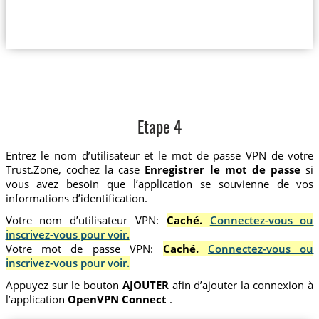
Etape 4
Entrez le nom d’utilisateur et le mot de passe VPN de votre
Trust.Zone, cochez la case
Enregistrer le mot de passe
si
vous avez besoin que l’application se souvienne de vos
informations d’identification.
Votre nom d’utilisateur VPN:
Caché.
Connectez-vous ou
inscrivez-vous pour voir.
Votre mot de passe VPN:
Caché.
Connectez-vous ou
inscrivez-vous pour voir.
Appuyez sur le bouton
AJOUTER
afin d’ajouter la connexion à
l’application
OpenVPN Connect
.