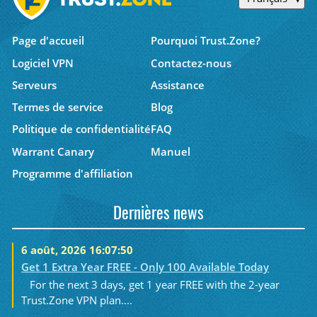
Page d'accueil
Pourquoi Trust.Zone?
Logiciel VPN
Contactez-nous
Serveurs
Assistance
Termes de service
Blog
Politique de confidentialité
FAQ
Warrant Canary
Manuel
Programme d'affiliation
Dernières news
6 août, 2026 16:07:50
Get 1 Extra Year FREE - Only 100 Available Today
For the next 3 days, get 1 year FREE with the 2-year
Trust.Zone VPN plan....