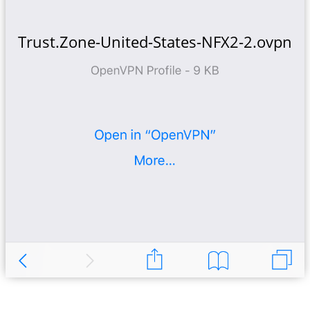
Trust.Zone-United-States-NFX2-2.ovpn