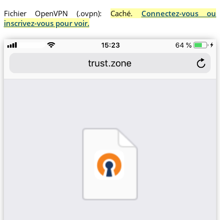
Fichier OpenVPN (.ovpn):
Caché.
Connectez-vous ou
inscrivez-vous pour voir.