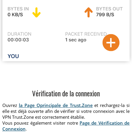
Vérification de la connexion
Ouvrez
la Page Oprincipale de Trust.Zone
et rechargez-la si
elle est déjà ouverte afin de vérifier si votre connexion avec le
VPN Trust.Zone est correctement établie.
Vous pouvez également visiter notre
Page de Vérification de
Connexion
.