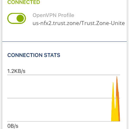
us-nfx2.trust.zone/Trust.Zone-United