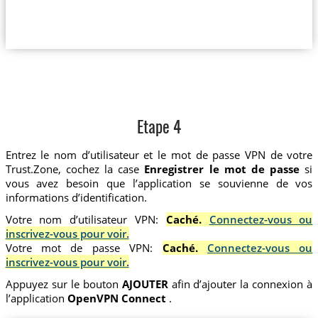
Etape 4
Entrez le nom d’utilisateur et le mot de passe VPN de votre
Trust.Zone, cochez la case
Enregistrer le mot de passe
si
vous avez besoin que l’application se souvienne de vos
informations d’identification.
Votre nom d’utilisateur VPN:
Caché.
Connectez-vous ou
inscrivez-vous pour voir.
Votre mot de passe VPN:
Caché.
Connectez-vous ou
inscrivez-vous pour voir.
Appuyez sur le bouton
AJOUTER
afin d’ajouter la connexion à
l’application
OpenVPN Connect
.