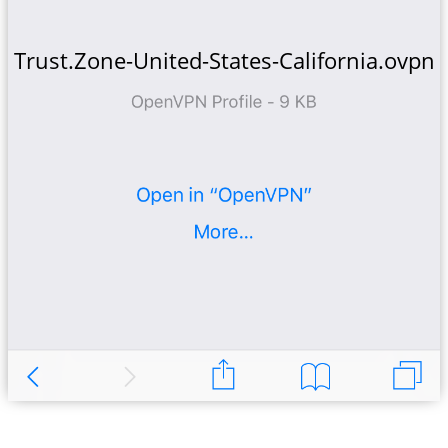
Trust.Zone-United-States-California.ovpn