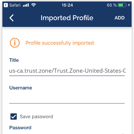
us-ca.trust.zone/Trust.Zone-United-States-Cali