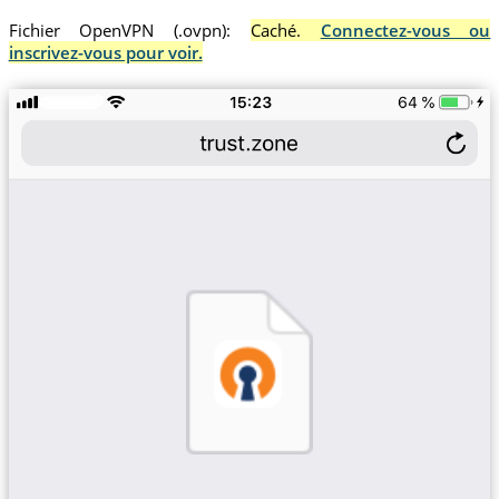
Fichier OpenVPN (.ovpn):
Caché.
Connectez-vous ou
inscrivez-vous pour voir.