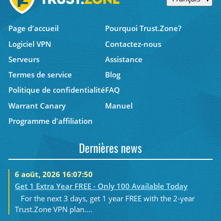
Page d'accueil
Pourquoi Trust.Zone?
Logiciel VPN
Contactez-nous
Serveurs
Assistance
Termes de service
Blog
Politique de confidentialité
FAQ
Warrant Canary
Manuel
Programme d'affiliation
Dernières news
6 août, 2026 16:07:50
Get 1 Extra Year FREE - Only 100 Available Today
For the next 3 days, get 1 year FREE with the 2-year
Trust.Zone VPN plan....