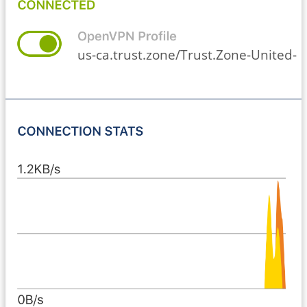
us-ca.trust.zone/Trust.Zone-United-St