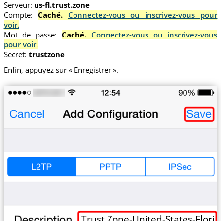
Serveur:
us-fl.trust.zone
Compte:
Caché.
Connectez-vous ou inscrivez-vous pour
voir.
Mot de passe:
Caché.
Connectez-vous ou inscrivez-vous
pour voir.
Secret:
trustzone
Enfin, appuyez sur « Enregistrer ».
Trust.Zone-United-States-Flori