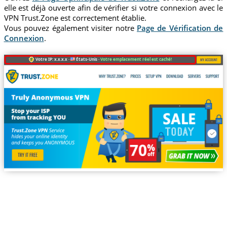
elle est déjà ouverte afin de vérifier si votre connexion avec le
VPN Trust.Zone est correctement établie.
Vous pouvez également visiter notre
Page de Vérification de
Connexion
.
Votre IP: x.x.x.x ·
États-Unis ·
Votre emplacement réel est caché!