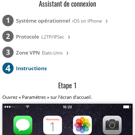
Assistant de connexion
›
1
Système opérationnel
iOS on iPhone
›
2
Protocole
L2TP/IPSec
›
3
Zone VPN
États-Unis
4
Instructions
Etape 1
Ouvrez « Paramètres » sur l’écran d’accueil.