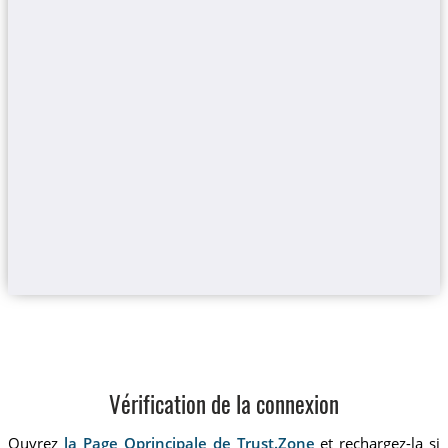
Vérification de la connexion
Ouvrez
la Page Oprincipale de Trust.Zone
et rechargez-la si