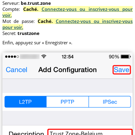
Serveur:
be.trust.zone
Compte:
Caché.
Connectez-vous ou inscrivez-vous pour
voir.
Mot de passe:
Caché.
Connectez-vous ou inscrivez-vous
pour voir.
Secret:
trustzone
Enfin, appuyez sur « Enregistrer ».
Trust.Zone-Belgium