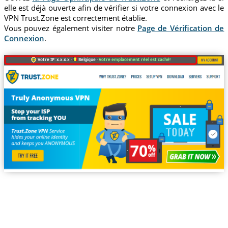
elle est déjà ouverte afin de vérifier si votre connexion avec le
VPN Trust.Zone est correctement établie.
Vous pouvez également visiter notre
Page de Vérification de
Connexion
.
Votre IP: x.x.x.x ·
Belgique ·
Votre emplacement réel est caché!