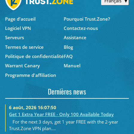
Français
Page d'accueil
Pourquoi Trust.Zone?
Logiciel VPN
Contactez-nous
Serveurs
Assistance
Termes de service
Blog
Politique de confidentialité
FAQ
Warrant Canary
Manuel
Programme d'affiliation
Dernières news
6 août, 2026 16:07:50
Get 1 Extra Year FREE - Only 100 Available Today
For the next 3 days, get 1 year FREE with the 2-year
Trust.Zone VPN plan....