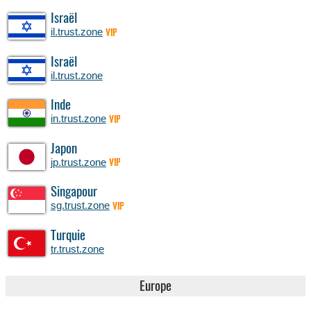
Israël
il.trust.zone
VIP
Israël
il.trust.zone
Inde
in.trust.zone
VIP
Japon
jp.trust.zone
VIP
Singapour
sg.trust.zone
VIP
Turquie
tr.trust.zone
Europe