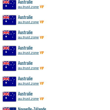
Australie
au.trust.zone
VIP
Australie
au.trust.zone
VIP
Australie
au.trust.zone
VIP
Australie
au.trust.zone
VIP
Australie
au.trust.zone
VIP
Australie
au.trust.zone
VIP
Australie
au.trust.zone
VIP
Nouvelle-Zélande