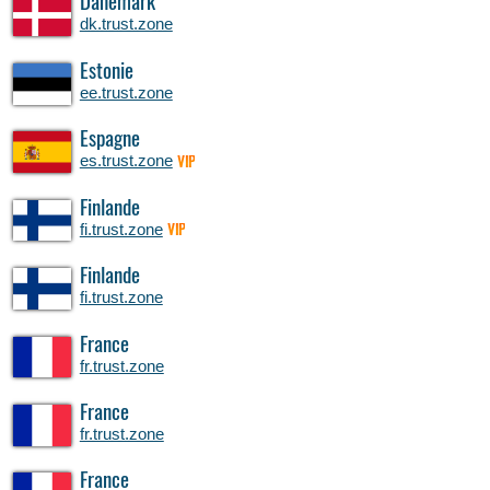
Danemark
dk.trust.zone
Estonie
ee.trust.zone
Espagne
es.trust.zone
VIP
Finlande
fi.trust.zone
VIP
Finlande
fi.trust.zone
France
fr.trust.zone
France
fr.trust.zone
France