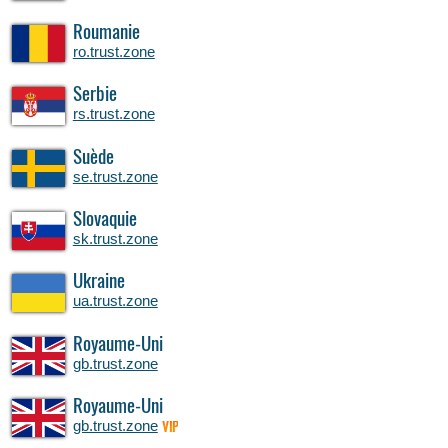
Roumanie
ro.trust.zone
Serbie
rs.trust.zone
Suède
se.trust.zone
Slovaquie
sk.trust.zone
Ukraine
ua.trust.zone
Royaume-Uni
gb.trust.zone
Royaume-Uni
gb.trust.zone
VIP