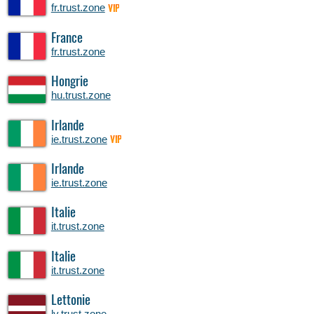
fr.trust.zone
VIP
France
fr.trust.zone
Hongrie
hu.trust.zone
Irlande
ie.trust.zone
VIP
Irlande
ie.trust.zone
Italie
it.trust.zone
Italie
it.trust.zone
Lettonie
lv.trust.zone