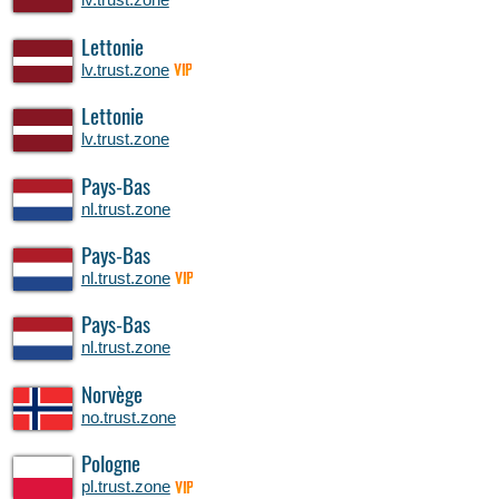
Lettonie
lv.trust.zone
VIP
Lettonie
lv.trust.zone
Pays-Bas
nl.trust.zone
Pays-Bas
nl.trust.zone
VIP
Pays-Bas
nl.trust.zone
Norvège
no.trust.zone
Pologne
pl.trust.zone
VIP