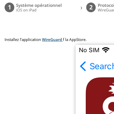
Système opérationnel
Protoco
›
1
2
iOS on iPad
WireGuar
Installez l’application
WireGuard
f la AppStore.