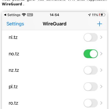
WireGuard
.