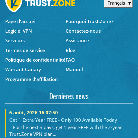
Français
Page d'accueil
Pourquoi Trust.Zone?
Logiciel VPN
Contactez-nous
Serveurs
Assistance
Termes de service
Blog
Politique de confidentialité
FAQ
Warrant Canary
Manuel
Programme d'affiliation
Dernières news
6 août, 2026 16:07:50
Get 1 Extra Year FREE - Only 100 Available Today
For the next 3 days, get 1 year FREE with the 2-year
Trust.Zone VPN plan....