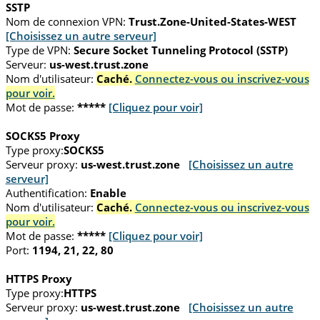
SSTP
Nom de connexion VPN:
Trust.Zone-United-States-WEST
[Choisissez un autre serveur]
Type de VPN:
Secure Socket Tunneling Protocol (SSTP)
Serveur:
us-west.trust.zone
Nom d'utilisateur:
Caché.
Connectez-vous ou inscrivez-vous
pour voir.
Mot de passe:
*****
[Cliquez pour voir]
SOCKS5 Proxy
Type proxy:
SOCKS5
Serveur proxy:
us-west.trust.zone
[Choisissez un autre
serveur]
Authentification:
Enable
Nom d'utilisateur:
Caché.
Connectez-vous ou inscrivez-vous
pour voir.
Mot de passe:
*****
[Cliquez pour voir]
Port:
1194, 21, 22, 80
HTTPS Proxy
Type proxy:
HTTPS
Serveur proxy:
us-west.trust.zone
[Choisissez un autre