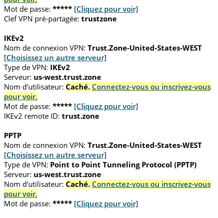
Mot de passe:
*****
[Cliquez pour voir]
Clef VPN pré-partagée:
trustzone
IKEv2
Nom de connexion VPN:
Trust.Zone-United-States-WEST
[Choisissez un autre serveur]
Type de VPN:
IKEv2
Serveur:
us-west.trust.zone
Nom d'utilisateur:
Caché.
Connectez-vous ou inscrivez-vous
pour voir.
Mot de passe:
*****
[Cliquez pour voir]
IKEv2 remote ID:
trust.zone
PPTP
Nom de connexion VPN:
Trust.Zone-United-States-WEST
[Choisissez un autre serveur]
Type de VPN:
Point to Point Tunneling Protocol (PPTP)
Serveur:
us-west.trust.zone
Nom d'utilisateur:
Caché.
Connectez-vous ou inscrivez-vous
pour voir.
Mot de passe:
*****
[Cliquez pour voir]