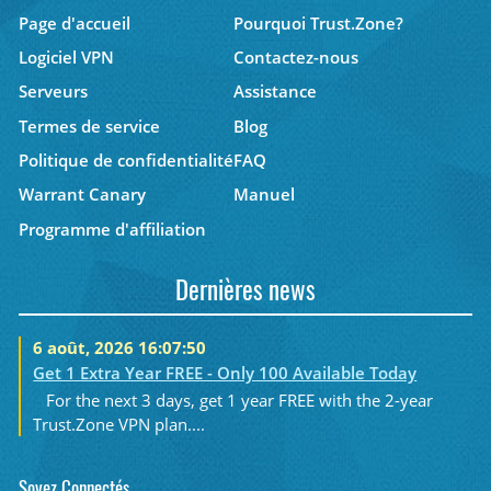
Page d'accueil
Pourquoi Trust.Zone?
Logiciel VPN
Contactez-nous
Serveurs
Assistance
Termes de service
Blog
Politique de confidentialité
FAQ
Warrant Canary
Manuel
Programme d'affiliation
Dernières news
6 août, 2026 16:07:50
Get 1 Extra Year FREE - Only 100 Available Today
For the next 3 days, get 1 year FREE with the 2-year
Trust.Zone VPN plan....
Soyez Connectés