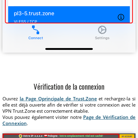
Vérification de la connexion
Ouvrez
la Page Oprincipale de Trust.Zone
et rechargez-la si
elle est déjà ouverte afin de vérifier si votre connexion avec le
VPN Trust.Zone est correctement établie.
Vous pouvez également visiter notre
Page de Vérification de
Connexion
.
Votre IP: x.x.x.x ·
Pologne ·
Votre emplacement réel est caché!