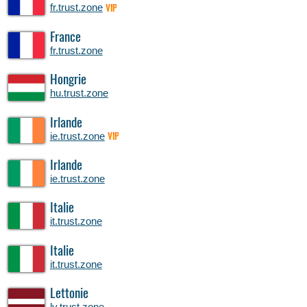
fr.trust.zone
VIP
France
fr.trust.zone
Hongrie
hu.trust.zone
Irlande
ie.trust.zone
VIP
Irlande
ie.trust.zone
Italie
it.trust.zone
Italie
it.trust.zone
Lettonie
lv.trust.zone