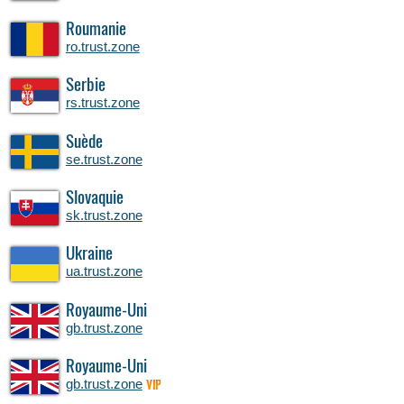
Roumanie
ro.trust.zone
Serbie
rs.trust.zone
Suède
se.trust.zone
Slovaquie
sk.trust.zone
Ukraine
ua.trust.zone
Royaume-Uni
gb.trust.zone
Royaume-Uni
gb.trust.zone
VIP