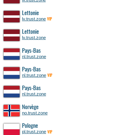
Lettonie
lv.trust.zone
VIP
Lettonie
lv.trust.zone
Pays-Bas
nl.trust.zone
Pays-Bas
nl.trust.zone
VIP
Pays-Bas
nl.trust.zone
Norvège
no.trust.zone
Pologne
pl.trust.zone
VIP