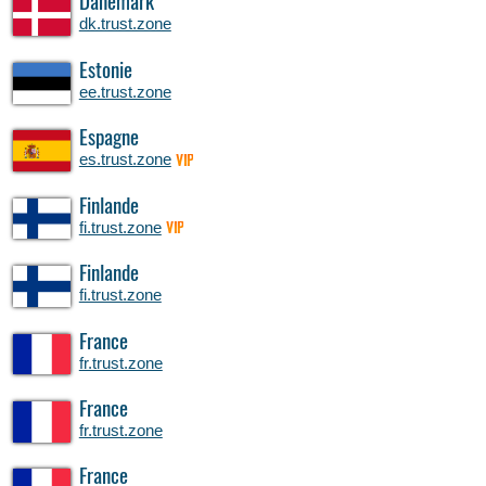
Danemark
dk.trust.zone
Estonie
ee.trust.zone
Espagne
es.trust.zone
VIP
Finlande
fi.trust.zone
VIP
Finlande
fi.trust.zone
France
fr.trust.zone
France
fr.trust.zone
France