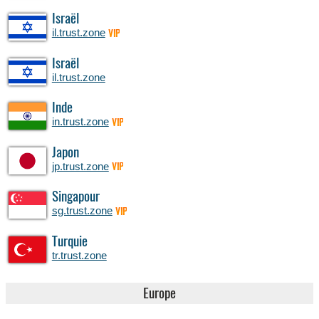
Israël
il.trust.zone
VIP
Israël
il.trust.zone
Inde
in.trust.zone
VIP
Japon
jp.trust.zone
VIP
Singapour
sg.trust.zone
VIP
Turquie
tr.trust.zone
Europe