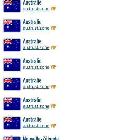
Australie
au.trust.zone
VIP
Australie
au.trust.zone
VIP
Australie
au.trust.zone
VIP
Australie
au.trust.zone
VIP
Australie
au.trust.zone
VIP
Australie
au.trust.zone
VIP
Australie
au.trust.zone
VIP
Nouvelle-Zélande