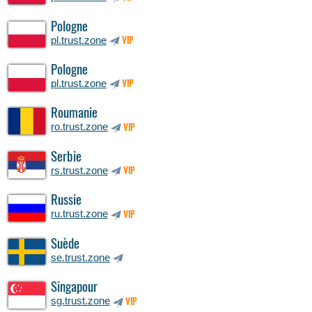
Pologne
pl.trust.zone
VIP
Pologne
pl.trust.zone
VIP
Roumanie
ro.trust.zone
VIP
Serbie
rs.trust.zone
VIP
Russie
ru.trust.zone
VIP
Suède
se.trust.zone
Singapour
sg.trust.zone
VIP