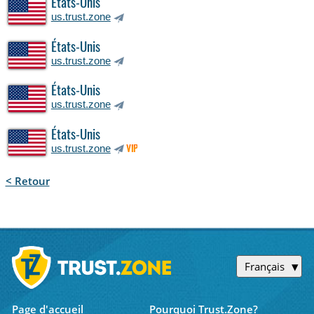
États-Unis
us.trust.zone
États-Unis
us.trust.zone
États-Unis
us.trust.zone
États-Unis
us.trust.zone
VIP
< Retour
Français
Page d'accueil
Pourquoi Trust.Zone?