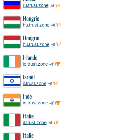
ru.trust.zone
VIP
Hongrie
hu.trust.zone
VIP
Hongrie
hu.trust.zone
VIP
Irlande
ie.trust.zone
VIP
Israël
il.trust.zone
VIP
Inde
in.trust.zone
VIP
Italie
it.trust.zone
VIP
Italie