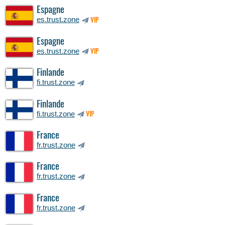
Espagne
es.trust.zone
VIP
Espagne
es.trust.zone
VIP
Finlande
fi.trust.zone
Finlande
fi.trust.zone
VIP
France
fr.trust.zone
France
fr.trust.zone
France
fr.trust.zone