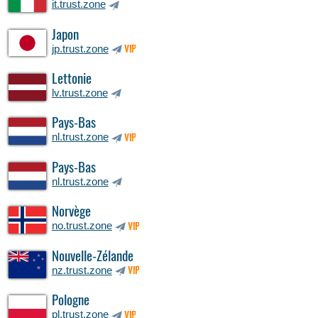
it.trust.zone
Japon
jp.trust.zone
VIP
Lettonie
lv.trust.zone
Pays-Bas
nl.trust.zone
VIP
Pays-Bas
nl.trust.zone
Norvège
no.trust.zone
VIP
Nouvelle-Zélande
nz.trust.zone
VIP
Pologne
pl.trust.zone
VIP