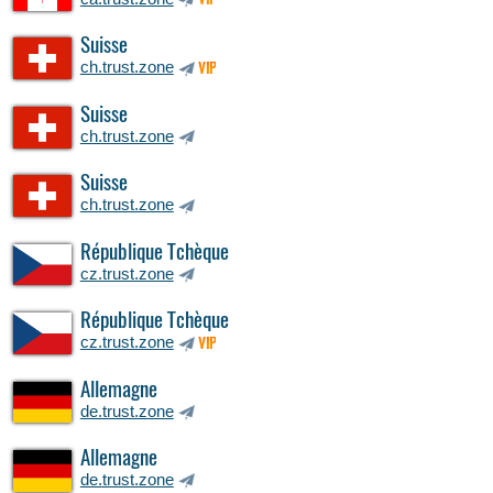
VIP
Suisse
ch.trust.zone
VIP
Suisse
ch.trust.zone
Suisse
ch.trust.zone
République Tchèque
cz.trust.zone
République Tchèque
cz.trust.zone
VIP
Allemagne
de.trust.zone
Allemagne
de.trust.zone