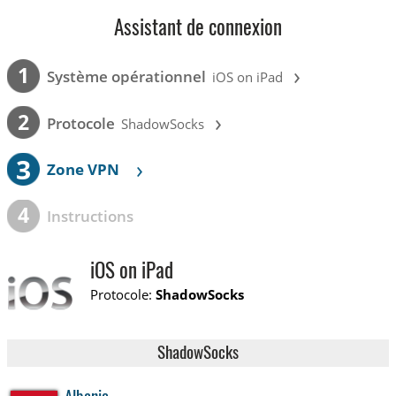
Assistant de connexion
›
1
Système opérationnel
iOS on iPad
›
2
Protocole
ShadowSocks
3
›
Zone VPN
4
Instructions
iOS on iPad
Protocole:
ShadowSocks
ShadowSocks