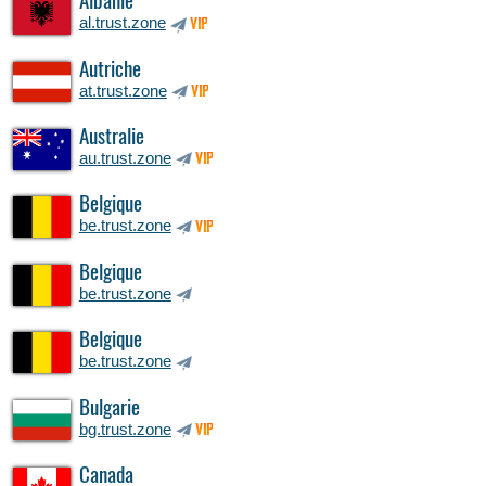
Albanie
al.trust.zone
VIP
Autriche
at.trust.zone
VIP
Australie
au.trust.zone
VIP
Belgique
be.trust.zone
VIP
Belgique
be.trust.zone
Belgique
be.trust.zone
Bulgarie
bg.trust.zone
VIP
Canada