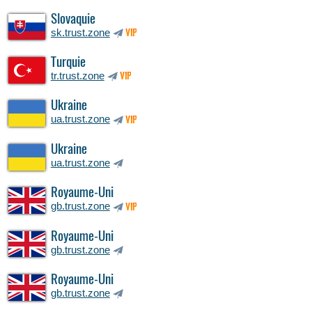
Slovaquie
sk.trust.zone
VIP
Turquie
tr.trust.zone
VIP
Ukraine
ua.trust.zone
VIP
Ukraine
ua.trust.zone
Royaume-Uni
gb.trust.zone
VIP
Royaume-Uni
gb.trust.zone
Royaume-Uni
gb.trust.zone