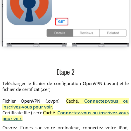
Etape 2
Télécharger le fichier de configuration OpenVPN (.ovpn) et le
fichier de certificat (.cer)
Fichier OpenVPN (.ovpn):
Caché.
Connectez-vous ou
inscrivez-vous pour voir.
Certificate file (.cer):
Caché.
Connectez-vous ou inscrivez-vous
pour voir.
Ouvrez iTunes sur votre ordinateur, connectez votre iPad,