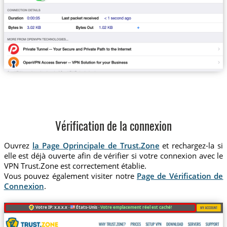
Vérification de la connexion
Ouvrez
la Page Oprincipale de Trust.Zone
et rechargez-la si
elle est déjà ouverte afin de vérifier si votre connexion avec le
VPN Trust.Zone est correctement établie.
Vous pouvez également visiter notre
Page de Vérification de
Connexion
.
Votre IP: x.x.x.x ·
États-Unis ·
Votre emplacement réel est caché!