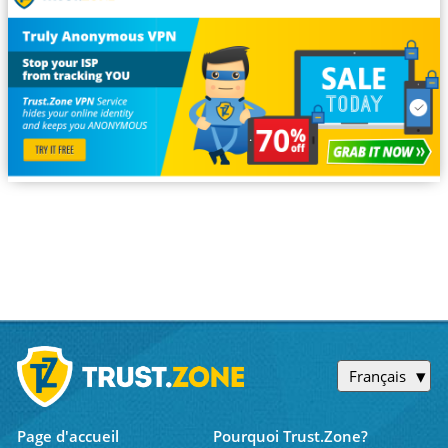
Français
Page d'accueil
Pourquoi Trust.Zone?