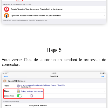
Etape 5
Vous verrez l’état de la connexion pendant le processus de
connexion.
us-apv.trust.zone/Trust.Zone-United-States-Amazon-Prime-Video