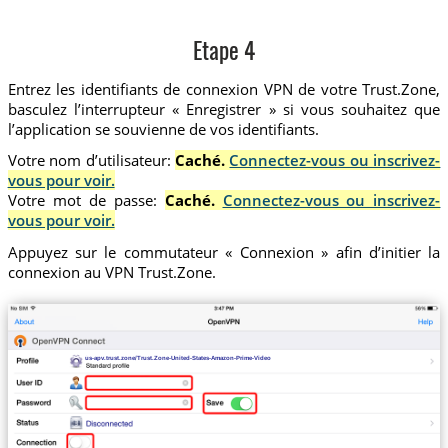
Etape 4
Entrez les identifiants de connexion VPN de votre Trust.Zone,
basculez l’interrupteur « Enregistrer » si vous souhaitez que
l’application se souvienne de vos identifiants.
Votre nom d’utilisateur:
Caché.
Connectez-vous ou inscrivez-
vous pour voir.
Votre mot de passe:
Caché.
Connectez-vous ou inscrivez-
vous pour voir.
Appuyez sur le commutateur « Connexion » afin d’initier la
connexion au VPN Trust.Zone.
us-apv.trust.zone/Trust.Zone-United-States-Amazon-Prime-Video