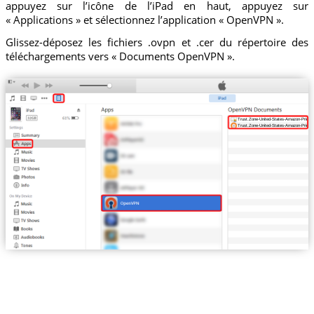
appuyez sur l’icône de l’iPad en haut, appuyez sur
« Applications » et sélectionnez l’application « OpenVPN ».
Glissez-déposez les fichiers .ovpn et .cer du répertoire des
téléchargements vers « Documents OpenVPN ».
Trust.Zone-United-States-Amazon-Prime-
Trust.Zone-United-States-Amazon-Prime-