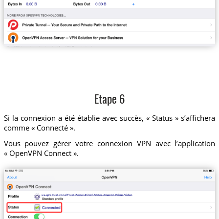
Etape 6
Si la connexion a été établie avec succès, « Status » s’affichera
comme « Connecté ».
Vous pouvez gérer votre connexion VPN avec l’application
« OpenVPN Connect ».
us-apv.trust.zone/Trust.Zone-United-States-Amazon-Prime-Video