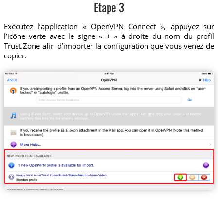
Etape 3
Exécutez l’application « OpenVPN Connect », appuyez sur
l’icône verte avec le signe « + » à droite du nom du profil
Trust.Zone afin d’importer la configuration que vous venez de
copier.
us-apv.trust.zone/Trust.Zone-United-States-Amazon-Prime-Video