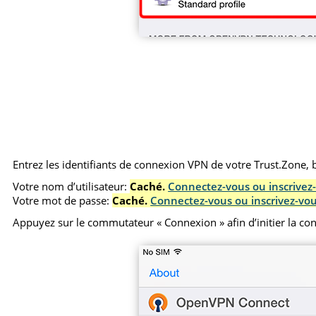
Entrez les identifiants de connexion VPN de votre Trust.Zone, ba
Votre nom d’utilisateur:
Caché.
Connectez-vous ou inscrivez-
Votre mot de passe:
Caché.
Connectez-vous ou inscrivez-vou
Appuyez sur le commutateur « Connexion » afin d’initier la c