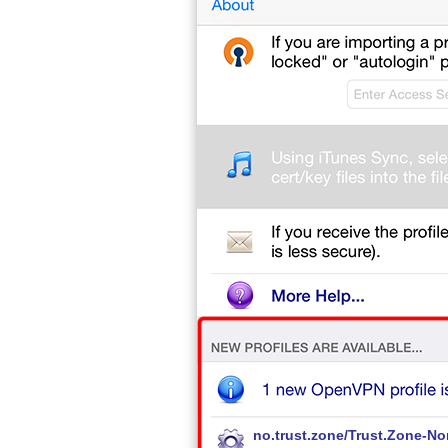
no.trust.zone/Trust.Zone-N