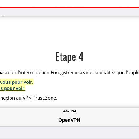
Etape 4
sculez l’interrupteur « Enregistrer » si vous souhaitez que l’appl
vous pour voir.
s pour voir.
onnexion au VPN Trust.Zone.