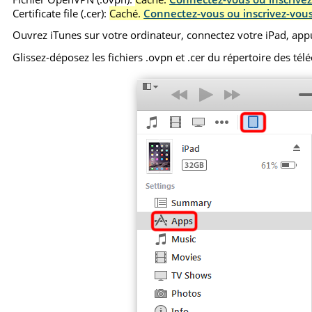
Certificate file (.cer):
Caché.
Connectez-vous ou inscrivez-vous
Ouvrez iTunes sur votre ordinateur, connectez votre iPad, appuy
Glissez-déposez les fichiers .ovpn et .cer du répertoire des 