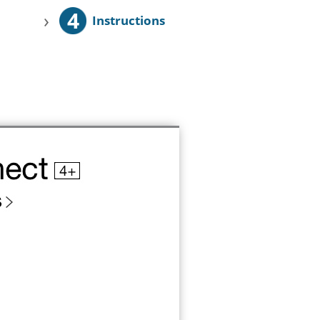
4
›
Instructions