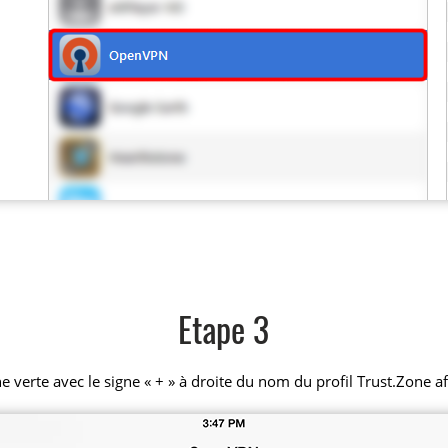
Etape 3
e verte avec le signe « + » à droite du nom du profil Trust.Zone a