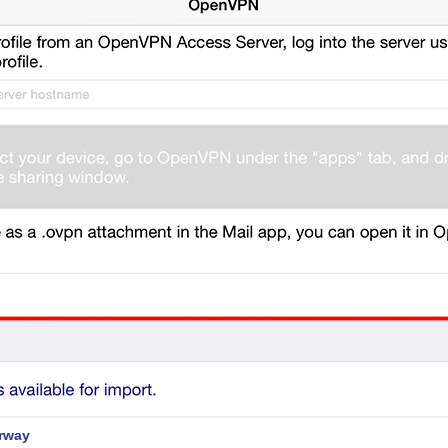
orway