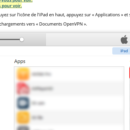
 pour voir.
ez sur l’icône de l’iPad en haut, appuyez sur « Applications » et
téléchargements vers « Documents OpenVPN ».