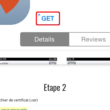
Etape 2
ier de certificat (.cer)
-vous pour voir.