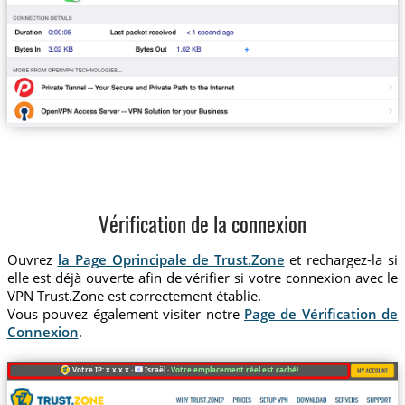
Vérification de la connexion
Ouvrez
la Page Oprincipale de Trust.Zone
et rechargez-la si
elle est déjà ouverte afin de vérifier si votre connexion avec le
VPN Trust.Zone est correctement établie.
Vous pouvez également visiter notre
Page de Vérification de
Connexion
.
Votre IP: x.x.x.x ·
Israël ·
Votre emplacement réel est caché!