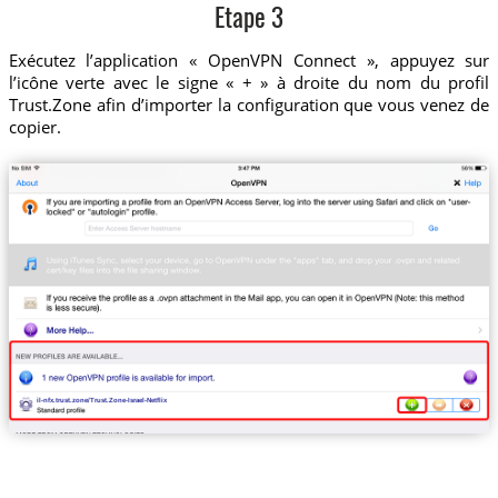
Etape 3
Exécutez l’application « OpenVPN Connect », appuyez sur
l’icône verte avec le signe « + » à droite du nom du profil
Trust.Zone afin d’importer la configuration que vous venez de
copier.
il-nfx.trust.zone/Trust.Zone-Israel-Netflix