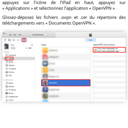
appuyez sur l’icône de l’iPad en haut, appuyez sur
« Applications » et sélectionnez l’application « OpenVPN ».
Glissez-déposez les fichiers .ovpn et .cer du répertoire des
téléchargements vers « Documents OpenVPN ».
Trust.Zone-Israel-Netflix.cer
Trust.Zone-Israel-Netflix.ovpn