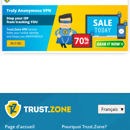
Français
Page d'accueil
Pourquoi Trust.Zone?