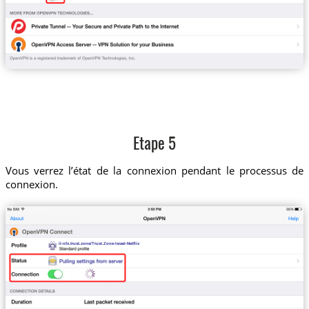
Etape 5
Vous verrez l’état de la connexion pendant le processus de
connexion.
il-nfx.trust.zone/Trust.Zone-Israel-Netflix