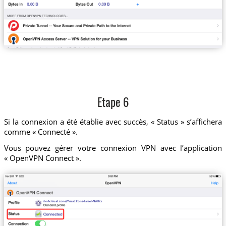
Etape 6
Si la connexion a été établie avec succès, « Status » s’affichera
comme « Connecté ».
Vous pouvez gérer votre connexion VPN avec l’application
« OpenVPN Connect ».
il-nfx.trust.zone/Trust.Zone-Israel-Netflix