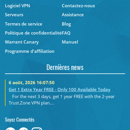
Logiciel VPN
Contactez-nous
Serveurs
Assistance
Termes de service
Blog
Politique de confidentialité
FAQ
Warrant Canary
Manuel
Programme d'affiliation
Dernières news
6 août, 2026 16:07:50
Get 1 Extra Year FREE - Only 100 Available Today
For the next 3 days, get 1 year FREE with the 2-year
Trust.Zone VPN plan....
Soyez Connectés