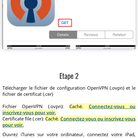
Etape 2
Télécharger le fichier de configuration OpenVPN (.ovpn) et le
fichier de certificat (.cer)
Fichier OpenVPN (.ovpn):
Caché.
Connectez-vous ou
inscrivez-vous pour voir.
Certificate file (.cer):
Caché.
Connectez-vous ou inscrivez-vous
pour voir.
Ouvrez iTunes sur votre ordinateur, connectez votre iPad,