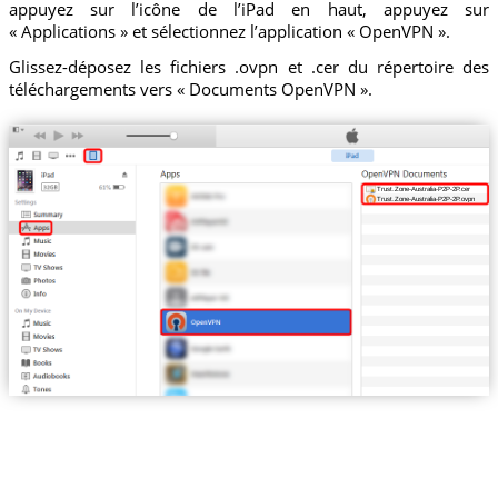
appuyez sur l’icône de l’iPad en haut, appuyez sur
« Applications » et sélectionnez l’application « OpenVPN ».
Glissez-déposez les fichiers .ovpn et .cer du répertoire des
téléchargements vers « Documents OpenVPN ».
Trust.Zone-Australia-P2P-2P.cer
Trust.Zone-Australia-P2P-2P.ovpn