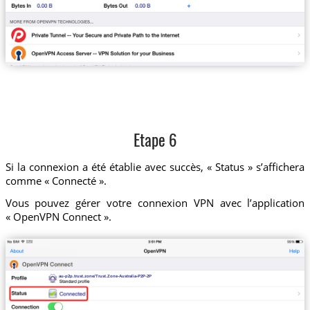
Etape 6
Si la connexion a été établie avec succès, « Status » s’affichera
comme « Connecté ».
Vous pouvez gérer votre connexion VPN avec l’application
« OpenVPN Connect ».
au-p2p.trust.zone/Trust.Zone-Australia-P2P-2P