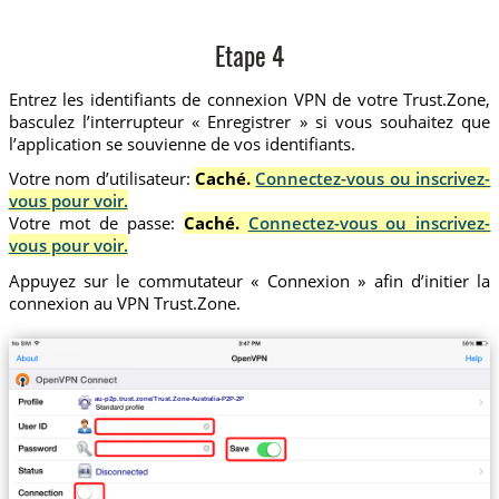
Etape 4
Entrez les identifiants de connexion VPN de votre Trust.Zone,
basculez l’interrupteur « Enregistrer » si vous souhaitez que
l’application se souvienne de vos identifiants.
Votre nom d’utilisateur:
Caché.
Connectez-vous ou inscrivez-
vous pour voir.
Votre mot de passe:
Caché.
Connectez-vous ou inscrivez-
vous pour voir.
Appuyez sur le commutateur « Connexion » afin d’initier la
connexion au VPN Trust.Zone.
au-p2p.trust.zone/Trust.Zone-Australia-P2P-2P