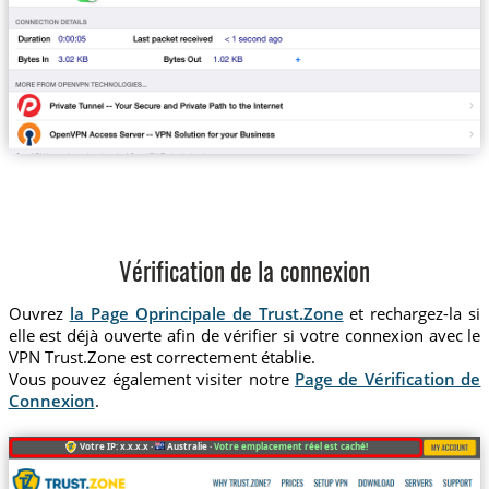
Vérification de la connexion
Ouvrez
la Page Oprincipale de Trust.Zone
et rechargez-la si
elle est déjà ouverte afin de vérifier si votre connexion avec le
VPN Trust.Zone est correctement établie.
Vous pouvez également visiter notre
Page de Vérification de
Connexion
.
Votre IP: x.x.x.x ·
Australie ·
Votre emplacement réel est caché!