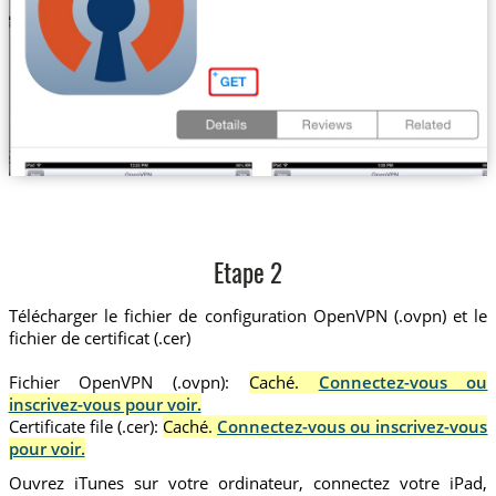
Etape 2
Télécharger le fichier de configuration OpenVPN (.ovpn) et le
fichier de certificat (.cer)
Fichier OpenVPN (.ovpn):
Caché.
Connectez-vous ou
inscrivez-vous pour voir.
Certificate file (.cer):
Caché.
Connectez-vous ou inscrivez-vous
pour voir.
Ouvrez iTunes sur votre ordinateur, connectez votre iPad,