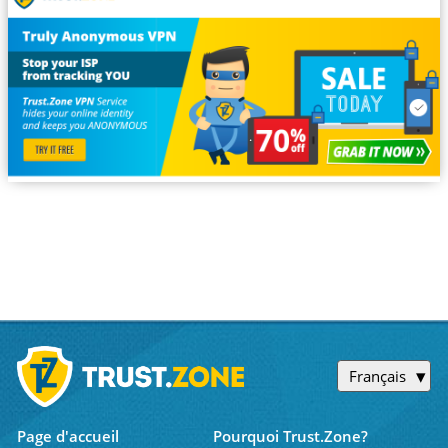
Français
Page d'accueil
Pourquoi Trust.Zone?