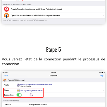
Etape 5
Vous verrez l’état de la connexion pendant le processus de
connexion.
au-p2p.trust.zone/Trust.Zone-Australia-P2P-2P