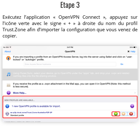
Etape 3
Exécutez l’application « OpenVPN Connect », appuyez sur
l’icône verte avec le signe « + » à droite du nom du profil
Trust.Zone afin d’importer la configuration que vous venez de
copier.
au-p2p.trust.zone/Trust.Zone-Australia-P2P-2P