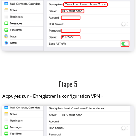
Trust.Zone-United-States-Texas
us-tx.trust.zone
trustzone
Etape 5
Appuyez sur « Enregistrer la configuration VPN ».
Trust.Zone-United-States-Texas
us-tx.trust.zone