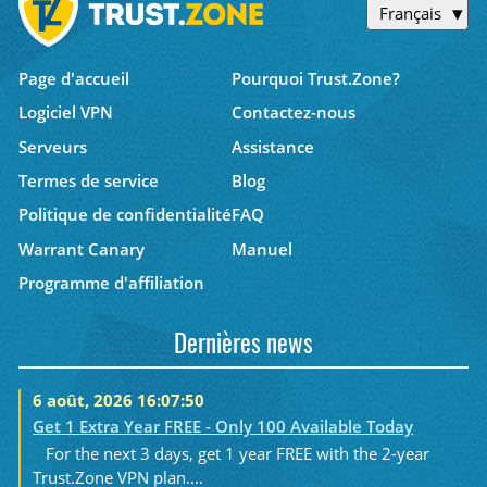
Français
Page d'accueil
Pourquoi Trust.Zone?
Logiciel VPN
Contactez-nous
Serveurs
Assistance
Termes de service
Blog
Politique de confidentialité
FAQ
Warrant Canary
Manuel
Programme d'affiliation
Dernières news
6 août, 2026 16:07:50
Get 1 Extra Year FREE - Only 100 Available Today
For the next 3 days, get 1 year FREE with the 2-year
Trust.Zone VPN plan....