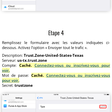
Etape 4
Remplissez le formulaire avec les valeurs indiquées ci-
dessous. Activez l’option « Envoyer tout le trafic ».
Description:
Trust.Zone-United-States-Texas
Serveur:
us-tx.trust.zone
Compte:
Caché.
Connectez-vous ou inscrivez-vous pour
voir.
Mot de passe:
Caché.
Connectez-vous ou inscrivez-vous
pour voir.
Secret:
trustzone
Trust.Zone-United-States-Texas