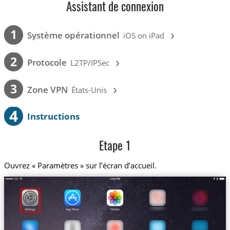
Assistant de connexion
›
1
Système opérationnel
iOS on iPad
›
2
Protocole
L2TP/IPSec
›
3
Zone VPN
États-Unis
4
Instructions
Etape 1
Ouvrez « Paramètres » sur l’écran d’accueil.