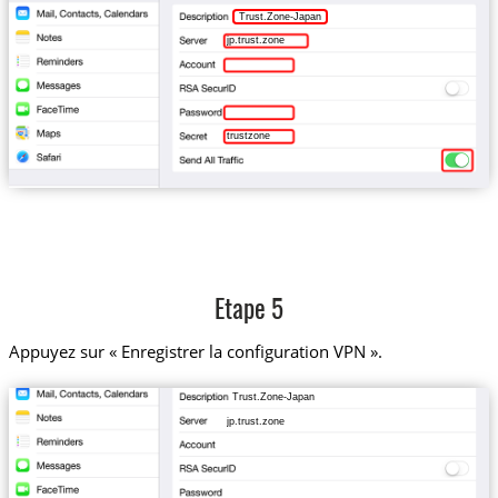
Trust.Zone-Japan
jp.trust.zone
trustzone
Etape 5
Appuyez sur « Enregistrer la configuration VPN ».
Trust.Zone-Japan
jp.trust.zone