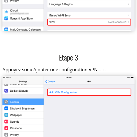
Etape 3
Appuyez sur « Ajouter une configuration VPN... ».