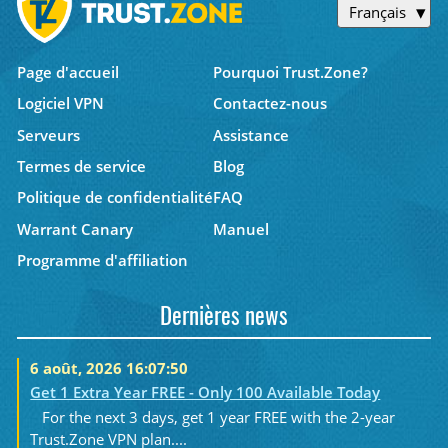
Français
Page d'accueil
Pourquoi Trust.Zone?
Logiciel VPN
Contactez-nous
Serveurs
Assistance
Termes de service
Blog
Politique de confidentialité
FAQ
Warrant Canary
Manuel
Programme d'affiliation
Dernières news
6 août, 2026 16:07:50
Get 1 Extra Year FREE - Only 100 Available Today
For the next 3 days, get 1 year FREE with the 2-year
Trust.Zone VPN plan....