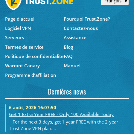
Français
Page d'accueil
Pourquoi Trust.Zone?
Logiciel VPN
Contactez-nous
Serveurs
Assistance
Termes de service
Blog
Politique de confidentialité
FAQ
Warrant Canary
Manuel
Programme d'affiliation
Dernières news
6 août, 2026 16:07:50
Get 1 Extra Year FREE - Only 100 Available Today
For the next 3 days, get 1 year FREE with the 2-year
Trust.Zone VPN plan....