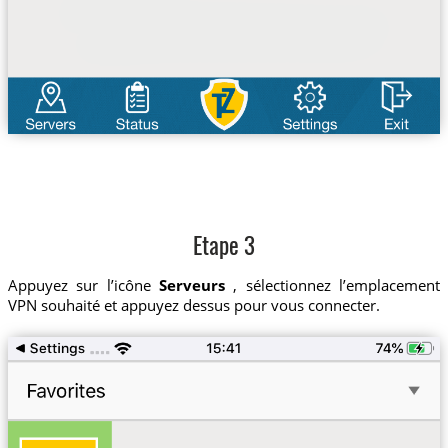
Etape 3
Appuyez sur l’icône
Serveurs
, sélectionnez l’emplacement
VPN souhaité et appuyez dessus pour vous connecter.