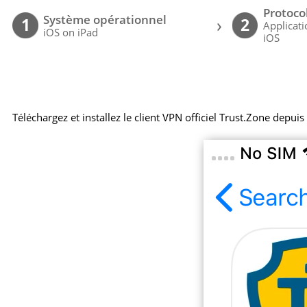
Protoco
Système opérationnel
›
1
2
Applicat
iOS on iPad
iOS
Téléchargez et installez le client VPN officiel Trust.Zone depuis