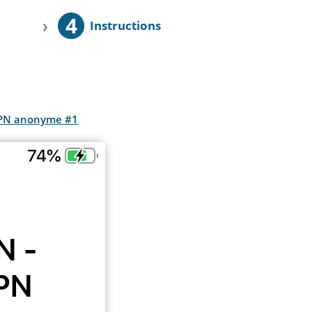
4
›
Instructions
 VPN anonyme #1