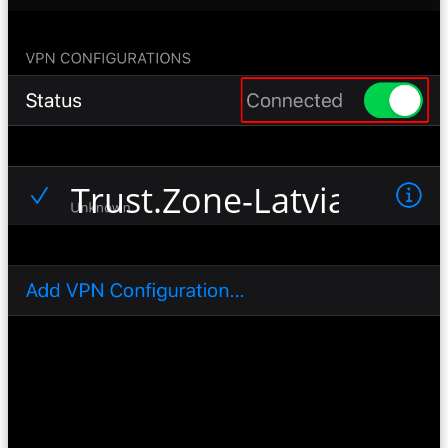
Trust.Zone-Latvia-Netfli