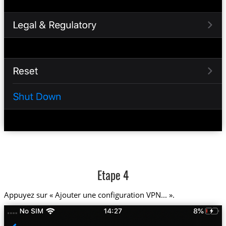
Etape 4
Appuyez sur « Ajouter une configuration VPN... ».