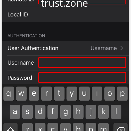
trust.zone