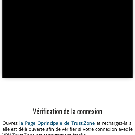
Vérification de la connexion
Ouvrez
la Page Oprincipale de Trust.Zone
et rechargez-la si
elle est déjà ouverte afin de vérifier si votre connexion avec le