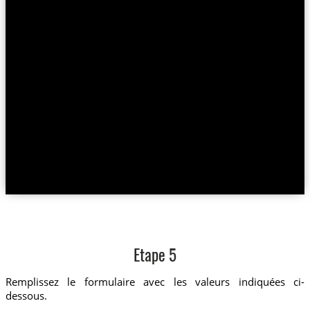
Etape 5
Remplissez le formulaire avec les valeurs indiquées ci-
dessous.