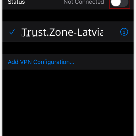
Trust.Zone-Latvia-Netfli