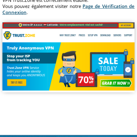
VPN Trust.Zone est correctement établie.
Vous pouvez également visiter notre
Page de Vérification de
Connexion
.
Votre IP: x.x.x.x ·
Lettonie ·
Votre emplacement réel est caché!