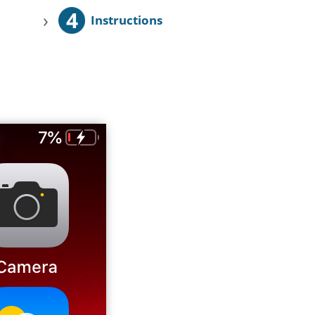
4
›
Instructions