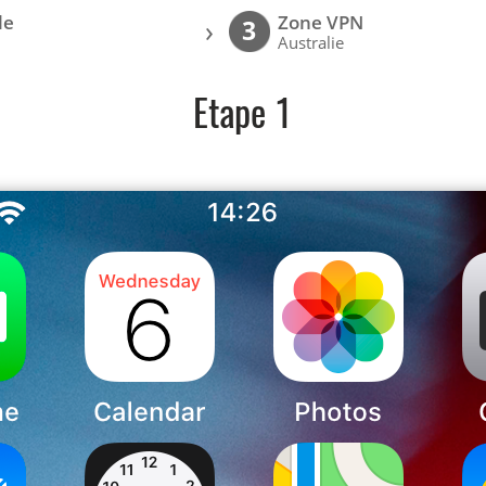
le
Zone VPN
›
3
Australie
Etape 1