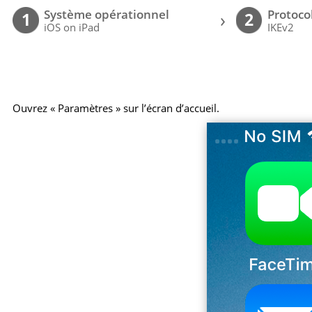
Système opérationnel
Protoco
›
1
2
iOS on iPad
IKEv2
Ouvrez « Paramètres » sur l’écran d’accueil.