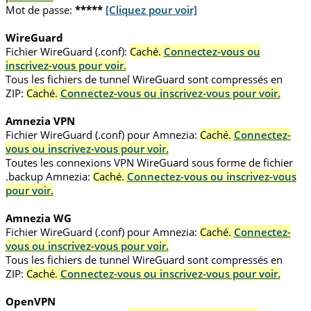
Mot de passe:
*****
[Cliquez pour voir]
WireGuard
Fichier WireGuard (.conf):
Caché.
Connectez-vous ou
inscrivez-vous pour voir.
Tous les fichiers de tunnel WireGuard sont compressés en
ZIP:
Caché.
Connectez-vous ou inscrivez-vous pour voir.
Amnezia VPN
Fichier WireGuard (.conf) pour Amnezia:
Caché.
Connectez-
vous ou inscrivez-vous pour voir.
Toutes les connexions VPN WireGuard sous forme de fichier
.backup Amnezia:
Caché.
Connectez-vous ou inscrivez-vous
pour voir.
Amnezia WG
Fichier WireGuard (.conf) pour Amnezia:
Caché.
Connectez-
vous ou inscrivez-vous pour voir.
Tous les fichiers de tunnel WireGuard sont compressés en
ZIP:
Caché.
Connectez-vous ou inscrivez-vous pour voir.
OpenVPN