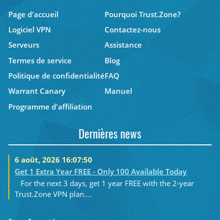
Page d'accueil
Pourquoi Trust.Zone?
Logiciel VPN
Contactez-nous
Serveurs
Assistance
Termes de service
Blog
Politique de confidentialité
FAQ
Warrant Canary
Manuel
Programme d'affiliation
Dernières news
6 août, 2026 16:07:50
Get 1 Extra Year FREE - Only 100 Available Today
For the next 3 days, get 1 year FREE with the 2-year
Trust.Zone VPN plan....