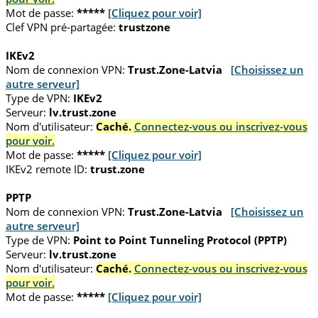
Mot de passe:
*****
[Cliquez pour voir]
Clef VPN pré-partagée:
trustzone
IKEv2
Nom de connexion VPN:
Trust.Zone-Latvia
[Choisissez un
autre serveur]
Type de VPN:
IKEv2
Serveur:
lv.trust.zone
Nom d'utilisateur:
Caché.
Connectez-vous ou inscrivez-vous
pour voir.
Mot de passe:
*****
[Cliquez pour voir]
IKEv2 remote ID:
trust.zone
PPTP
Nom de connexion VPN:
Trust.Zone-Latvia
[Choisissez un
autre serveur]
Type de VPN:
Point to Point Tunneling Protocol (PPTP)
Serveur:
lv.trust.zone
Nom d'utilisateur:
Caché.
Connectez-vous ou inscrivez-vous
pour voir.
Mot de passe:
*****
[Cliquez pour voir]