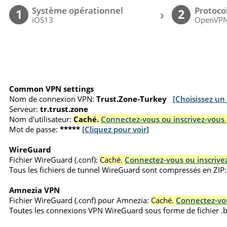
Système opérationnel
Protoco
›
1
2
iOS13
OpenVP
Common VPN settings
Nom de connexion VPN:
Trust.Zone-Turkey
[Choisissez un
Serveur:
tr.trust.zone
Nom d'utilisateur:
Caché.
Connectez-vous ou inscrivez-vous 
Mot de passe:
*****
[Cliquez pour voir]
WireGuard
Fichier WireGuard (.conf):
Caché.
Connectez-vous ou inscrivez
Tous les fichiers de tunnel WireGuard sont compressés en ZIP:
Amnezia VPN
Fichier WireGuard (.conf) pour Amnezia:
Caché.
Connectez-vou
Toutes les connexions VPN WireGuard sous forme de fichier 