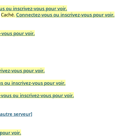
s ou inscrivez-vous pour voir.
Caché.
Connectez-vous ou inscrivez-vous pour voir.
-vous pour voir.
ivez-vous pour voir.
 ou inscrivez-vous pour voir.
vous ou inscrivez-vous pour voir.
 autre serveur]
pour voir.