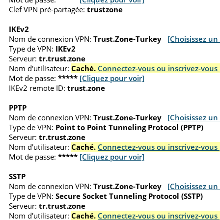
Clef VPN pré-partagée:
trustzone
IKEv2
Nom de connexion VPN:
Trust.Zone-Turkey
[Choisissez un
Type de VPN:
IKEv2
Serveur:
tr.trust.zone
Nom d'utilisateur:
Caché.
Connectez-vous ou inscrivez-vous 
Mot de passe:
*****
[Cliquez pour voir]
IKEv2 remote ID:
trust.zone
PPTP
Nom de connexion VPN:
Trust.Zone-Turkey
[Choisissez un
Type de VPN:
Point to Point Tunneling Protocol (PPTP)
Serveur:
tr.trust.zone
Nom d'utilisateur:
Caché.
Connectez-vous ou inscrivez-vous 
Mot de passe:
*****
[Cliquez pour voir]
SSTP
Nom de connexion VPN:
Trust.Zone-Turkey
[Choisissez un
Type de VPN:
Secure Socket Tunneling Protocol (SSTP)
Serveur:
tr.trust.zone
Nom d'utilisateur:
Caché.
Connectez-vous ou inscrivez-vous 