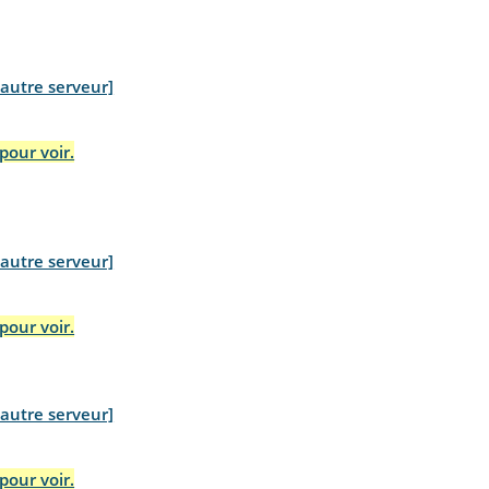
 autre serveur]
pour voir.
 autre serveur]
pour voir.
 autre serveur]
pour voir.