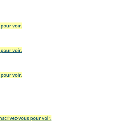
pour voir.
pour voir.
pour voir.
scrivez-vous pour voir.