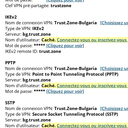
Clef VPN pré-partagée:
trustzone
IKEv2
Nom de connexion VPN:
Trust.Zone-Bulgaria
[Choisissez u
Type de VPN:
IKEv2
Serveur:
bg.trust.zone
Nom d'utilisateur:
Caché.
Connectez-vous ou inscrivez-vous 
Mot de passe:
*****
[Cliquez pour voir]
IKEv2 remote ID:
trust.zone
PPTP
Nom de connexion VPN:
Trust.Zone-Bulgaria
[Choisissez u
Type de VPN:
Point to Point Tunneling Protocol (PPTP)
Serveur:
bg.trust.zone
Nom d'utilisateur:
Caché.
Connectez-vous ou inscrivez-vous 
Mot de passe:
*****
[Cliquez pour voir]
SSTP
Nom de connexion VPN:
Trust.Zone-Bulgaria
[Choisissez u
Type de VPN:
Secure Socket Tunneling Protocol (SSTP)
Serveur:
bg.trust.zone
Nom d'utilisateur:
Caché.
Connectez-vous ou inscrivez-vous 