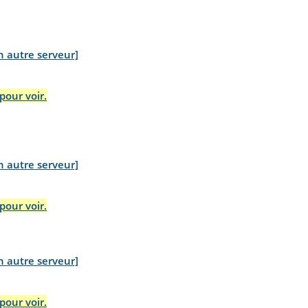
n autre serveur]
pour voir.
n autre serveur]
pour voir.
n autre serveur]
pour voir.