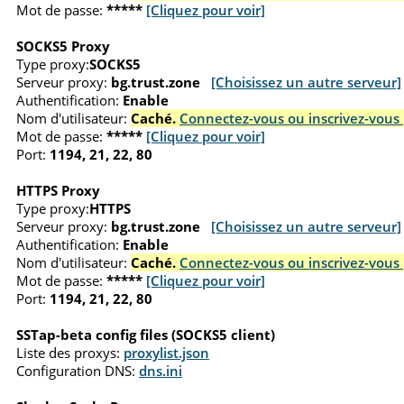
Mot de passe:
*****
[Cliquez pour voir]
SOCKS5 Proxy
Type proxy:
SOCKS5
Serveur proxy:
bg.trust.zone
[Choisissez un autre serveur]
Authentification:
Enable
Nom d'utilisateur:
Caché.
Connectez-vous ou inscrivez-vous 
Mot de passe:
*****
[Cliquez pour voir]
Port:
1194, 21, 22, 80
HTTPS Proxy
Type proxy:
HTTPS
Serveur proxy:
bg.trust.zone
[Choisissez un autre serveur]
Authentification:
Enable
Nom d'utilisateur:
Caché.
Connectez-vous ou inscrivez-vous 
Mot de passe:
*****
[Cliquez pour voir]
Port:
1194, 21, 22, 80
SSTap-beta config files (SOCKS5 client)
Liste des proxys:
proxylist.json
Configuration DNS:
dns.ini