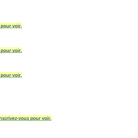
pour voir.
pour voir.
pour voir.
scrivez-vous pour voir.