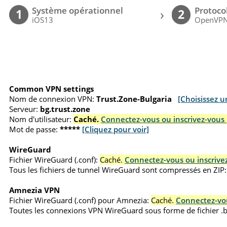
Système opérationnel
Protoco
›
1
2
iOS13
OpenVP
Common VPN settings
Nom de connexion VPN:
Trust.Zone-Bulgaria
[Choisissez u
Serveur:
bg.trust.zone
Nom d'utilisateur:
Caché.
Connectez-vous ou inscrivez-vous 
Mot de passe:
*****
[Cliquez pour voir]
WireGuard
Fichier WireGuard (.conf):
Caché.
Connectez-vous ou inscrivez
Tous les fichiers de tunnel WireGuard sont compressés en ZIP:
Amnezia VPN
Fichier WireGuard (.conf) pour Amnezia:
Caché.
Connectez-vou
Toutes les connexions VPN WireGuard sous forme de fichier 