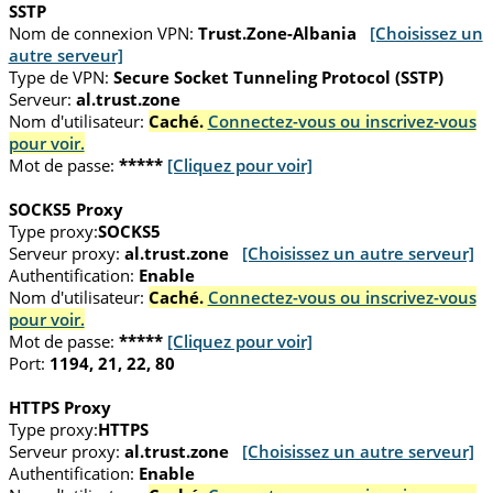
SSTP
Nom de connexion VPN:
Trust.Zone-Albania
[Choisissez un
autre serveur]
Type de VPN:
Secure Socket Tunneling Protocol (SSTP)
Serveur:
al.trust.zone
Nom d'utilisateur:
Caché.
Connectez-vous ou inscrivez-vous
pour voir.
Mot de passe:
*****
[Cliquez pour voir]
SOCKS5 Proxy
Type proxy:
SOCKS5
Serveur proxy:
al.trust.zone
[Choisissez un autre serveur]
Authentification:
Enable
Nom d'utilisateur:
Caché.
Connectez-vous ou inscrivez-vous
pour voir.
Mot de passe:
*****
[Cliquez pour voir]
Port:
1194, 21, 22, 80
HTTPS Proxy
Type proxy:
HTTPS
Serveur proxy:
al.trust.zone
[Choisissez un autre serveur]
Authentification:
Enable