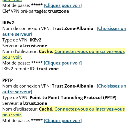
Mot de passe:
*****
[Cliquez pour voir]
Clef VPN pré-partagée:
trustzone
IKEv2
Nom de connexion VPN:
Trust.Zone-Albania
[Choisissez un
autre serveur]
Type de VPN:
IKEv2
Serveur:
al.trust.zone
Nom d'utilisateur:
Caché.
Connectez-vous ou inscrivez-vous
pour voir.
Mot de passe:
*****
[Cliquez pour voir]
IKEv2 remote ID:
trust.zone
PPTP
Nom de connexion VPN:
Trust.Zone-Albania
[Choisissez un
autre serveur]
Type de VPN:
Point to Point Tunneling Protocol (PPTP)
Serveur:
al.trust.zone
Nom d'utilisateur:
Caché.
Connectez-vous ou inscrivez-vous
pour voir.
Mot de passe:
*****
[Cliquez pour voir]