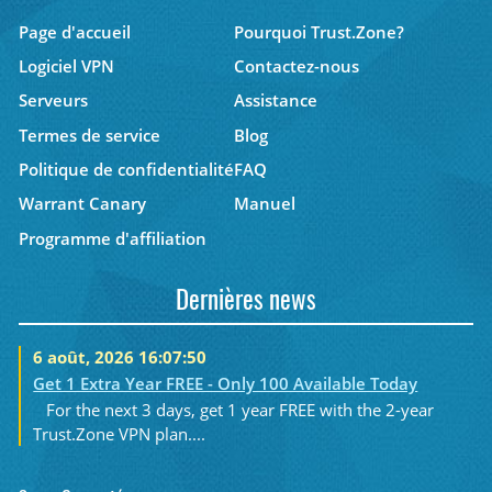
Page d'accueil
Pourquoi Trust.Zone?
Logiciel VPN
Contactez-nous
Serveurs
Assistance
Termes de service
Blog
Politique de confidentialité
FAQ
Warrant Canary
Manuel
Programme d'affiliation
Dernières news
6 août, 2026 16:07:50
Get 1 Extra Year FREE - Only 100 Available Today
For the next 3 days, get 1 year FREE with the 2-year
Trust.Zone VPN plan....