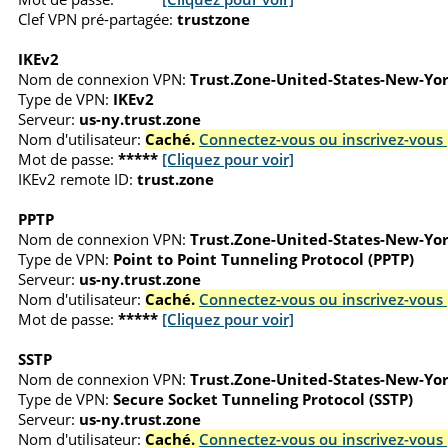
Clef VPN pré-partagée:
trustzone
IKEv2
Nom de connexion VPN:
Trust.Zone-United-States-New-Yo
Type de VPN:
IKEv2
Serveur:
us-ny.trust.zone
Nom d'utilisateur:
Caché.
Connectez-vous ou inscrivez-vous 
Mot de passe:
*****
[Cliquez pour voir]
IKEv2 remote ID:
trust.zone
PPTP
Nom de connexion VPN:
Trust.Zone-United-States-New-Yo
Type de VPN:
Point to Point Tunneling Protocol (PPTP)
Serveur:
us-ny.trust.zone
Nom d'utilisateur:
Caché.
Connectez-vous ou inscrivez-vous 
Mot de passe:
*****
[Cliquez pour voir]
SSTP
Nom de connexion VPN:
Trust.Zone-United-States-New-Yo
Type de VPN:
Secure Socket Tunneling Protocol (SSTP)
Serveur:
us-ny.trust.zone
Nom d'utilisateur:
Caché.
Connectez-vous ou inscrivez-vous 