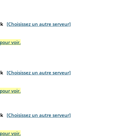
rk
[Choisissez un autre serveur]
pour voir.
rk
[Choisissez un autre serveur]
pour voir.
rk
[Choisissez un autre serveur]
pour voir.