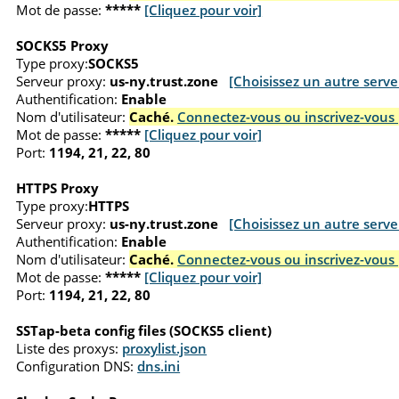
Mot de passe:
*****
[Cliquez pour voir]
SOCKS5 Proxy
Type proxy:
SOCKS5
Serveur proxy:
us-ny.trust.zone
[Choisissez un autre serve
Authentification:
Enable
Nom d'utilisateur:
Caché.
Connectez-vous ou inscrivez-vous 
Mot de passe:
*****
[Cliquez pour voir]
Port:
1194, 21, 22, 80
HTTPS Proxy
Type proxy:
HTTPS
Serveur proxy:
us-ny.trust.zone
[Choisissez un autre serve
Authentification:
Enable
Nom d'utilisateur:
Caché.
Connectez-vous ou inscrivez-vous 
Mot de passe:
*****
[Cliquez pour voir]
Port:
1194, 21, 22, 80
SSTap-beta config files (SOCKS5 client)
Liste des proxys:
proxylist.json
Configuration DNS:
dns.ini