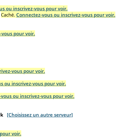
s ou inscrivez-vous pour voir.
Caché.
Connectez-vous ou inscrivez-vous pour voir.
-vous pour voir.
ivez-vous pour voir.
 ou inscrivez-vous pour voir.
vous ou inscrivez-vous pour voir.
rk
[Choisissez un autre serveur]
pour voir.