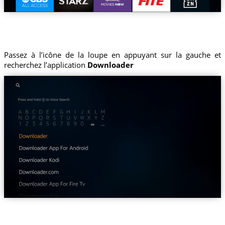
Passez à l’icône de la loupe en appuyant sur la gauche et
recherchez l’application
Downloader