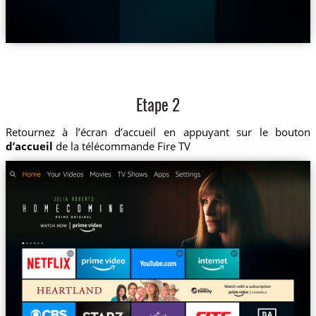
Etape 2
Retournez à l’écran d’accueil en appuyant sur le bouton
d’accueil
de la télécommande Fire TV