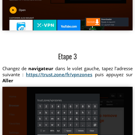
Etape 3
Changez de
navigateur
dans le volet gauche, tapez l’adresse
suivante :
https://trust.zone/fr/vpnzones
puis appuyez sur
Aller