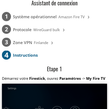
Assistant de connexion
›
1
Système opérationnel
Amazon Fire TV
›
2
Protocole
WireGuard bulk
›
3
Zone VPN
Finlande
4
Instructions
Etape 1
Démarrez votre
Firestick
, ouvrez
Paramètres
->
My Fire TV