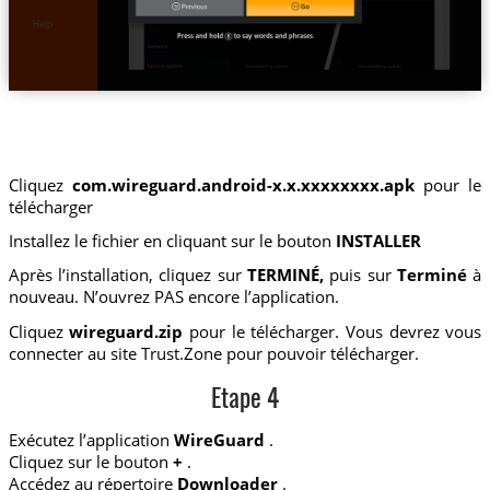
Cliquez
com.wireguard.android-x.x.xxxxxxxx.apk
pour le
télécharger
Installez le fichier en cliquant sur le bouton
INSTALLER
Après l’installation, cliquez sur
TERMINÉ,
puis sur
Terminé
à
nouveau. N’ouvrez PAS encore l’application.
Cliquez
wireguard.zip
pour le télécharger. Vous devrez vous
connecter au site Trust.Zone pour pouvoir télécharger.
Etape 4
Exécutez l’application
WireGuard
.
Cliquez sur le bouton
+
.
Accédez au répertoire
Downloader
.