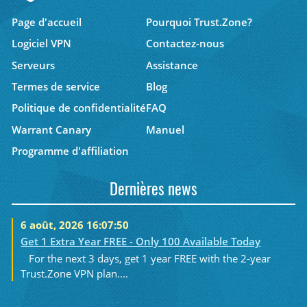
Page d'accueil
Pourquoi Trust.Zone?
Logiciel VPN
Contactez-nous
Serveurs
Assistance
Termes de service
Blog
Politique de confidentialité
FAQ
Warrant Canary
Manuel
Programme d'affiliation
Dernières news
6 août, 2026 16:07:50
Get 1 Extra Year FREE - Only 100 Available Today
For the next 3 days, get 1 year FREE with the 2-year
Trust.Zone VPN plan....