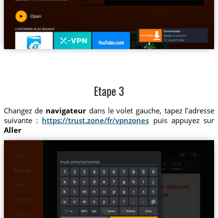
Etape 3
Changez de
navigateur
dans le volet gauche, tapez l’adresse
suivante :
https://trust.zone/fr/vpnzones
puis appuyez sur
Aller