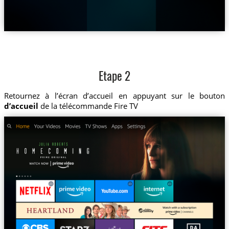
Etape 2
Retournez à l’écran d’accueil en appuyant sur le bouton
d’accueil
de la télécommande Fire TV