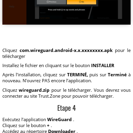
Cliquez
com.wireguard.android-x.x.xxxxxxxx.apk
pour le
télécharger
Installez le fichier en cliquant sur le bouton
INSTALLER
Après l’installation, cliquez sur
TERMINÉ,
puis sur
Terminé
à
nouveau. N’ouvrez PAS encore l’application.
Cliquez
wireguard.zip
pour le télécharger. Vous devrez vous
connecter au site Trust.Zone pour pouvoir télécharger.
Etape 4
Exécutez l’application
WireGuard
.
Cliquez sur le bouton
+
.
Accédez au répertoire
Downloader
.