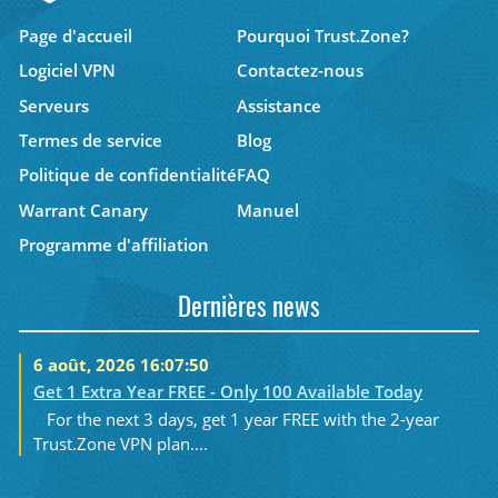
Page d'accueil
Pourquoi Trust.Zone?
Logiciel VPN
Contactez-nous
Serveurs
Assistance
Termes de service
Blog
Politique de confidentialité
FAQ
Warrant Canary
Manuel
Programme d'affiliation
Dernières news
6 août, 2026 16:07:50
Get 1 Extra Year FREE - Only 100 Available Today
For the next 3 days, get 1 year FREE with the 2-year
Trust.Zone VPN plan....