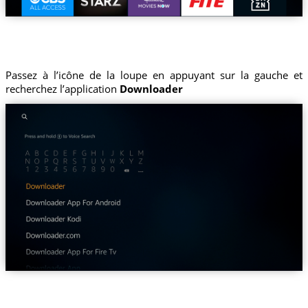
Passez à l’icône de la loupe en appuyant sur la gauche et
recherchez l’application
Downloader