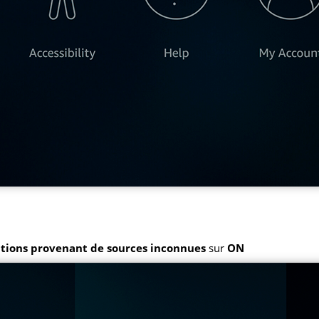
ations provenant de sources inconnues
sur
ON