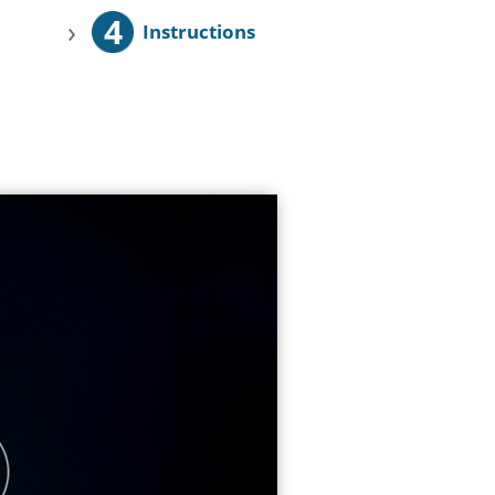
4
›
Instructions