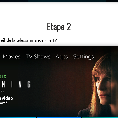
Etape 2
eil
de la télécommande Fire TV