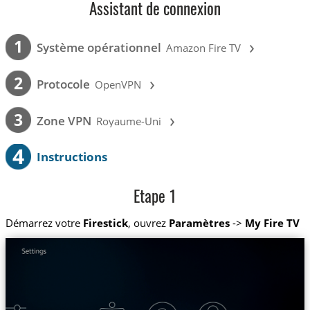
Assistant de connexion
›
1
Système opérationnel
Amazon Fire TV
›
2
Protocole
OpenVPN
›
3
Zone VPN
Royaume-Uni
4
Instructions
Etape 1
Démarrez votre
Firestick
, ouvrez
Paramètres
->
My Fire TV