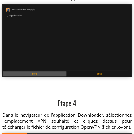
Etape 4
Dans le navigateur de l’application Downloader, sélectionnez
l’emplacement VPN souhaité et cliquez dessus pour
télécharger le fichier de configuration OpenVPN (fichier .ovpn).