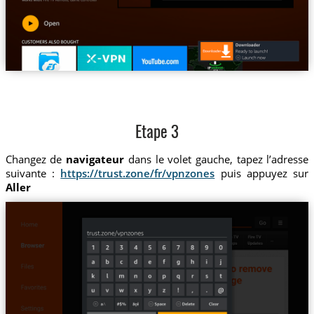
Etape 3
Changez de
navigateur
dans le volet gauche, tapez l’adresse
suivante :
https://trust.zone/fr/vpnzones
puis appuyez sur
Aller