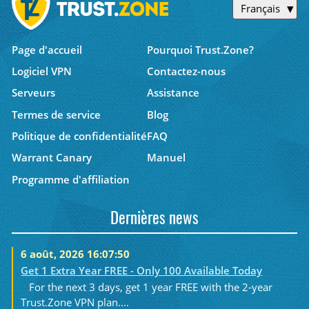
Français
Page d'accueil
Pourquoi Trust.Zone?
Logiciel VPN
Contactez-nous
Serveurs
Assistance
Termes de service
Blog
Politique de confidentialité
FAQ
Warrant Canary
Manuel
Programme d'affiliation
Dernières news
6 août, 2026 16:07:50
Get 1 Extra Year FREE - Only 100 Available Today
For the next 3 days, get 1 year FREE with the 2-year
Trust.Zone VPN plan....