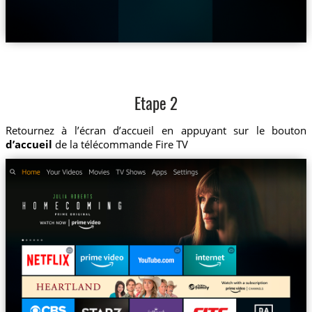
Etape 2
Retournez à l’écran d’accueil en appuyant sur le bouton
d’accueil
de la télécommande Fire TV