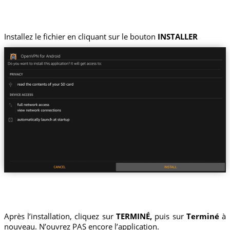
Installez le fichier en cliquant sur le bouton
INSTALLER
Après l’installation, cliquez sur
TERMINÉ,
puis sur
Terminé
à
nouveau. N’ouvrez PAS encore l’application.