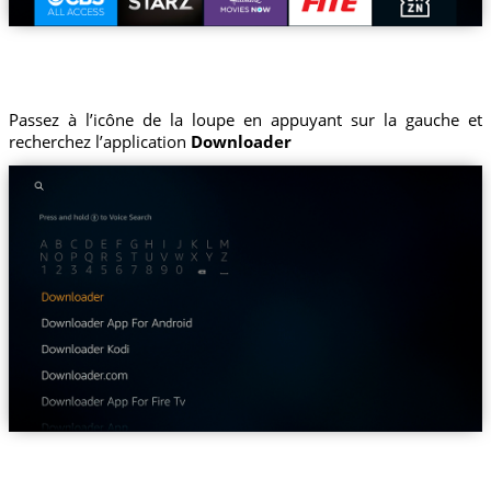
Passez à l’icône de la loupe en appuyant sur la gauche et
recherchez l’application
Downloader