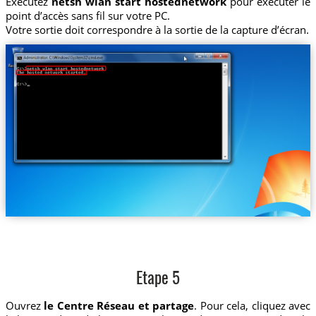
Exécutez
netsh wlan start hostednetwork
pour exécuter le
point d’accès sans fil sur votre PC.
Votre sortie doit correspondre à la sortie de la capture d’écran.
Etape 5
Ouvrez
le Centre Réseau et partage
. Pour cela, cliquez avec