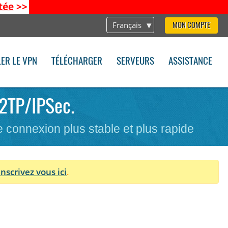
tée
>>
Français
MON COMPTE
LER LE VPN
TÉLÉCHARGER
SERVEURS
ASSISTANCE
L2TP/IPSec.
ne connexion plus stable et plus rapide
Inscrivez vous ici
.