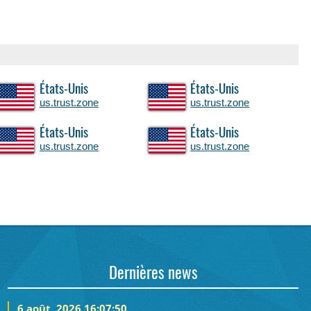
États-Unis
États-Unis
us.trust.zone
us.trust.zone
États-Unis
États-Unis
us.trust.zone
us.trust.zone
Dernières news
6 août, 2026 16:07:50