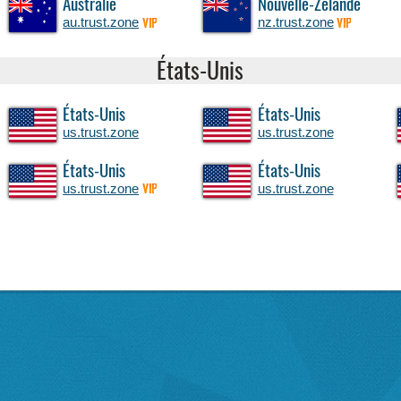
Australie
Nouvelle-Zélande
au.trust.zone
nz.trust.zone
VIP
VIP
États-Unis
États-Unis
États-Unis
us.trust.zone
us.trust.zone
États-Unis
États-Unis
us.trust.zone
us.trust.zone
VIP