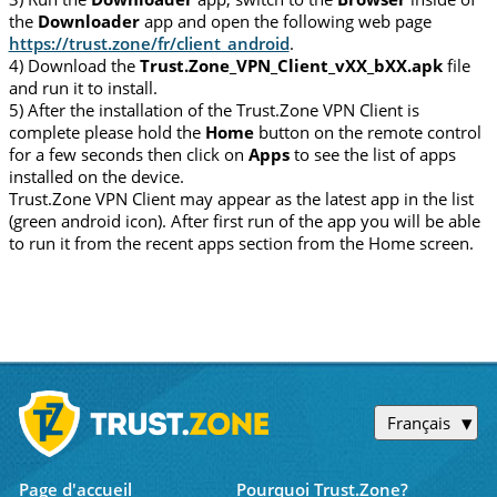
the
Downloader
app and open the following web page
https://trust.zone/fr/client_android
.
4) Download the
Trust.Zone_VPN_Client_vXX_bXX.apk
file
and run it to install.
5) After the installation of the Trust.Zone VPN Client is
complete please hold the
Home
button on the remote control
for a few seconds then click on
Apps
to see the list of apps
installed on the device.
Trust.Zone VPN Client may appear as the latest app in the list
(green android icon). After first run of the app you will be able
to run it from the recent apps section from the Home screen.
Français
Page d'accueil
Pourquoi Trust.Zone?