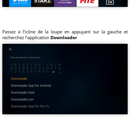
Passez à l’icône de la loupe en appuyant sur la gauche et
recherchez l’application
Downloader