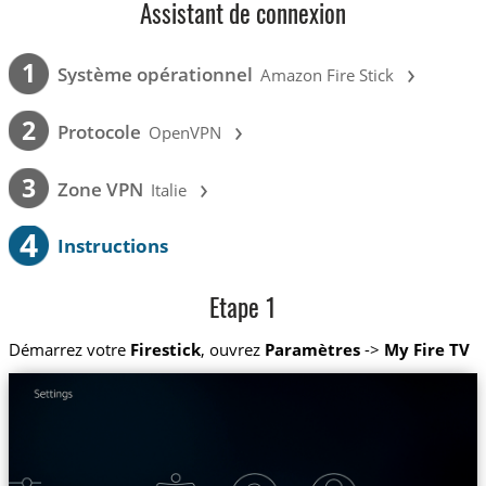
Assistant de connexion
›
1
Système opérationnel
Amazon Fire Stick
›
2
Protocole
OpenVPN
›
3
Zone VPN
Italie
4
Instructions
Etape 1
Démarrez votre
Firestick
, ouvrez
Paramètres
->
My Fire TV