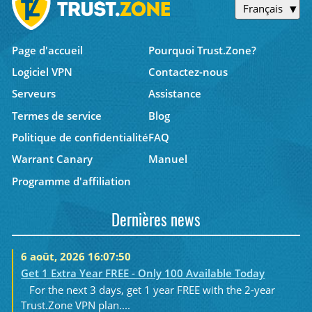
Français
Page d'accueil
Pourquoi Trust.Zone?
Logiciel VPN
Contactez-nous
Serveurs
Assistance
Termes de service
Blog
Politique de confidentialité
FAQ
Warrant Canary
Manuel
Programme d'affiliation
Dernières news
6 août, 2026 16:07:50
Get 1 Extra Year FREE - Only 100 Available Today
For the next 3 days, get 1 year FREE with the 2-year
Trust.Zone VPN plan....