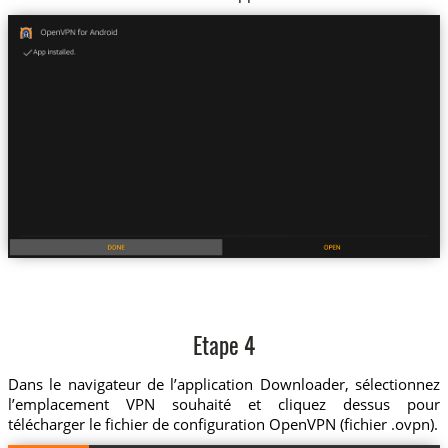
Etape 4
Dans le navigateur de l’application Downloader, sélectionnez
l’emplacement VPN souhaité et cliquez dessus pour
télécharger le fichier de configuration OpenVPN (fichier .ovpn).