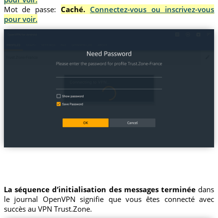
Mot de passe:
Caché.
Connectez-vous ou inscrivez-vous
pour voir.
La séquence d’initialisation des messages terminée
dans
le journal OpenVPN signifie que vous êtes connecté avec
succès au VPN Trust.Zone.