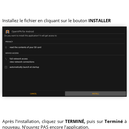
Installez le fichier en cliquant sur le bouton
INSTALLER
Après l’installation, cliquez sur
TERMINÉ,
puis sur
Terminé
à
nouveau. N’ouvrez PAS encore l’application.