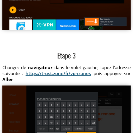
Etape 3
Changez de
navigateur
dans le volet gauche, tapez l’adresse
suivante :
https://trust.zone/fr/vpnzones
puis appuyez sur
Aller