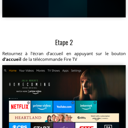
Etape 2
Retournez à l’écran d’accueil en appuyant sur le bouton
d’accueil
de la télécommande Fire TV