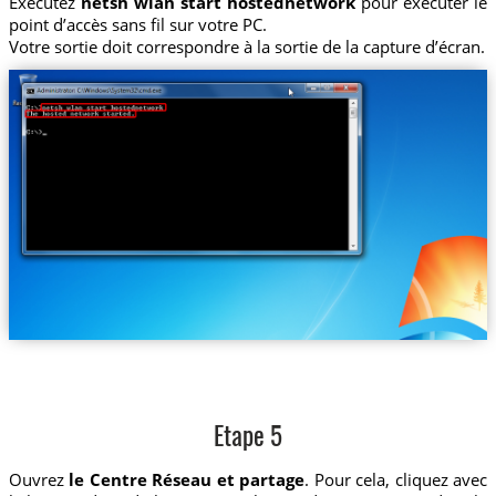
Exécutez
netsh wlan start hostednetwork
pour exécuter le
point d’accès sans fil sur votre PC.
Votre sortie doit correspondre à la sortie de la capture d’écran.
Etape 5
Ouvrez
le Centre Réseau et partage
. Pour cela, cliquez avec