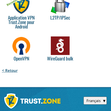
Application VPN
L2TP/IPSec
Trust.Zone pour
Android
OpenVPN
WireGuard bulk
< Retour
Français