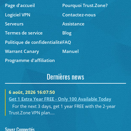
Page d'accueil
Pourquoi Trust.Zone?
Logiciel VPN
Contactez-nous
Serveurs
Assistance
Termes de service
Blog
Politique de confidentialité
FAQ
Warrant Canary
Manuel
Programme d'affiliation
Dernières news
6 août, 2026 16:07:50
Get 1 Extra Year FREE - Only 100 Available Today
For the next 3 days, get 1 year FREE with the 2-year
Trust.Zone VPN plan....
Soyez Connectés