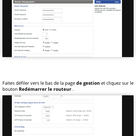
Faites défiler vers le bas de la page
de gestion
et cliquez sur le
bouton
Redémarrer le routeur
.