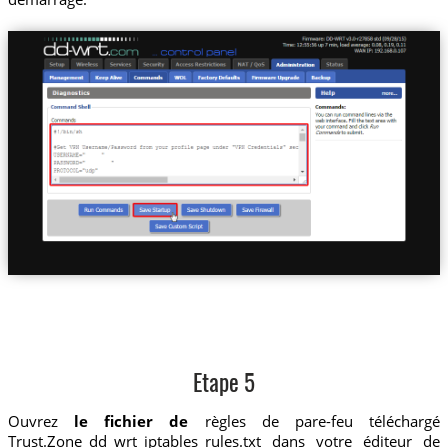
Etape 5
Ouvrez
le fichier de
règles de pare-feu téléchargé
Trust.Zone_dd_wrt_iptables_rules.txt dans votre éditeur de