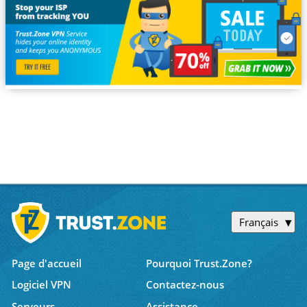
Français
Page d'accueil
Pourquoi Trust.Zone?
Logiciel VPN
Contactez-nous
Serveurs
Assistance