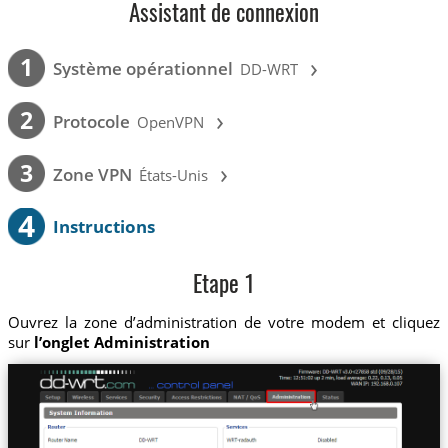
Assistant de connexion
›
1
Système opérationnel
DD-WRT
›
2
Protocole
OpenVPN
›
3
Zone VPN
États-Unis
4
Instructions
Etape 1
Ouvrez la zone d’administration de votre modem et cliquez
sur
l’onglet Administration