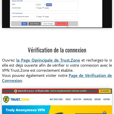
Vérification de la connexion
Ouvrez
la Page Oprincipale de Trust.Zone
et rechargez-la si
elle est déjà ouverte afin de vérifier si votre connexion avec le
VPN Trust.Zone est correctement établie.
Vous pouvez également visiter notre
Page de Vérification de
Connexion
.
Votre IP: x.x.x.x ·
États-Unis ·
Votre emplacement réel est caché!