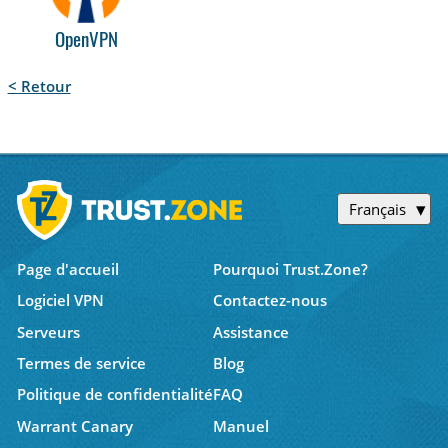
OpenVPN
< Retour
Français
Page d'accueil
Pourquoi Trust.Zone?
Logiciel VPN
Contactez-nous
Serveurs
Assistance
Termes de service
Blog
Politique de confidentialité
FAQ
Warrant Canary
Manuel