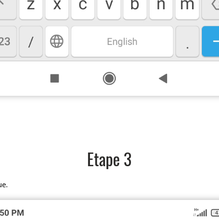
Etape 3
ue.