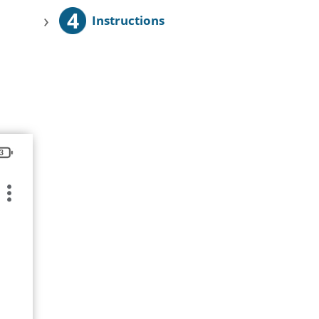
4
›
Instructions