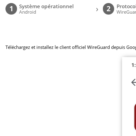
Système opérationnel
Protoco
›
1
2
Android
WireGuar
Téléchargez et installez le client officiel WireGuard depuis Goo