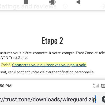
Etape 2
ssurez-vous d’être connecté à votre compte Trust.Zone et téléch
s VPN Trust.Zone :
Caché.
Connectez-vous ou inscrivez-vous pour voir.
oit, car il contient votre clé d’authentification personnelle.