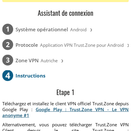
Assistant de connexion
›
1
Système opérationnel
Android
›
2
Protocole
Application VPN Trust.Zone pour Android
›
3
Zone VPN
Autriche
4
Instructions
Etape 1
Téléchargez et installez le client VPN officiel Trust.Zone depuis
Google Play :
Google Play : Trust.Zone VPN - Le VPN
anonyme #1
Alternativement, vous pouvez télécharger Trust.Zone VPN
Cilent depuis le site Trust.Zone :