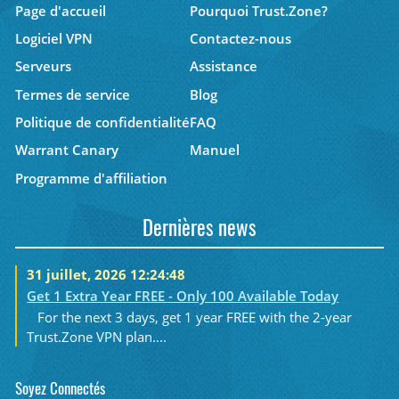
Page d'accueil
Pourquoi Trust.Zone?
Logiciel VPN
Contactez-nous
Serveurs
Assistance
Termes de service
Blog
Politique de confidentialité
FAQ
Warrant Canary
Manuel
Programme d'affiliation
Dernières news
31 juillet, 2026 12:24:48
Get 1 Extra Year FREE - Only 100 Available Today
For the next 3 days, get 1 year FREE with the 2-year
Trust.Zone VPN plan....
Soyez Connectés