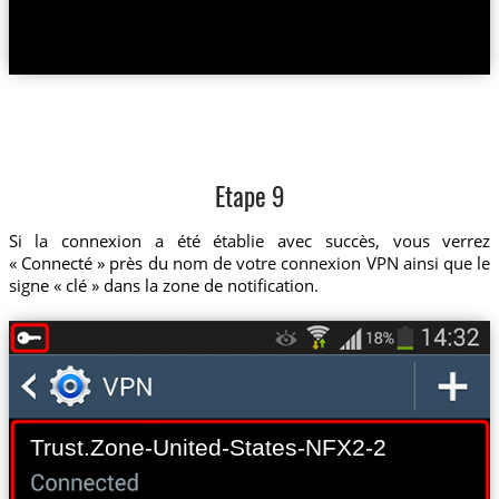
Etape 9
Si la connexion a été établie avec succès, vous verrez
« Connecté » près du nom de votre connexion VPN ainsi que le
signe « clé » dans la zone de notification.
Trust.Zone-United-States-NFX2-2