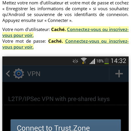
Mettez votre nom d’utilisateur et votre mot de passe et cochez
« Enregistrer les informations de compte » si vous souhaitez
qu’Android se souvienne de vos identifiants de connexion.
Appuyez ensuite sur « Connecter ».
Votre nom d'utilisateur:
Caché.
Connectez-vous ou inscrivez-
vous pour voir.
Votre mot de passe:
Caché.
Connectez-vous ou inscrivez-
vous pour voir.