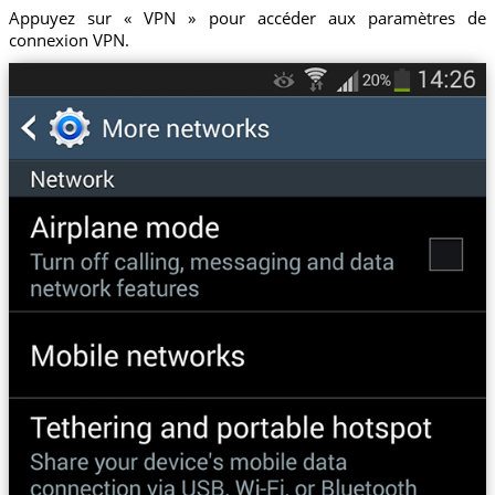
Appuyez sur « VPN » pour accéder aux paramètres de
connexion VPN.