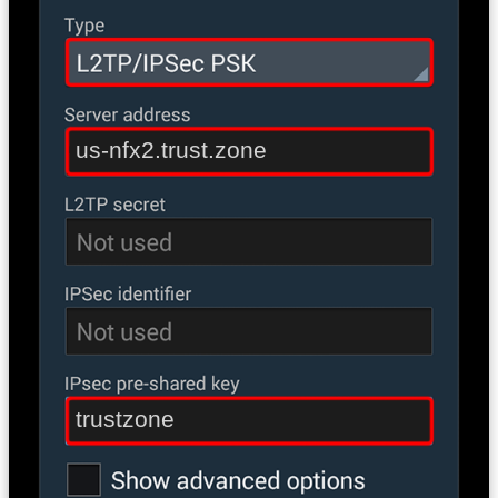
us-nfx2.trust.zone
trustzone