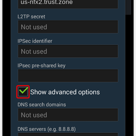
us-nfx2.trust.zone