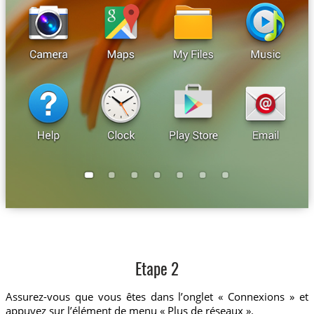
Etape 2
Assurez-vous que vous êtes dans l’onglet « Connexions » et
appuyez sur l’élément de menu « Plus de réseaux ».