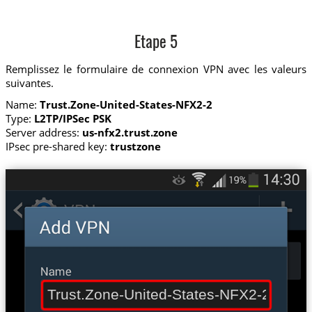
Etape 5
Remplissez le formulaire de connexion VPN avec les valeurs
suivantes.
Name:
Trust.Zone-United-States-NFX2-2
Type:
L2TP/IPSec PSK
Server address:
us-nfx2.trust.zone
IPsec pre-shared key:
trustzone
Trust.Zone-United-States-NFX2-2