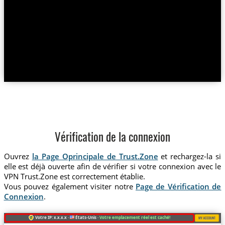
Vérification de la connexion
Ouvrez
la Page Oprincipale de Trust.Zone
et rechargez-la si
elle est déjà ouverte afin de vérifier si votre connexion avec le
VPN Trust.Zone est correctement établie.
Vous pouvez également visiter notre
Page de Vérification de
Connexion
.
Votre IP: x.x.x.x ·
États-Unis ·
Votre emplacement réel est caché!