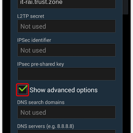
it-rai.trust.zone