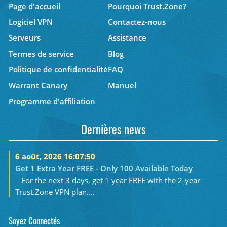
Page d'accueil
Pourquoi Trust.Zone?
Logiciel VPN
Contactez-nous
Serveurs
Assistance
Termes de service
Blog
Politique de confidentialité
FAQ
Warrant Canary
Manuel
Programme d'affiliation
Dernières news
6 août, 2026 16:07:50
Get 1 Extra Year FREE - Only 100 Available Today
For the next 3 days, get 1 year FREE with the 2-year
Trust.Zone VPN plan....
Soyez Connectés