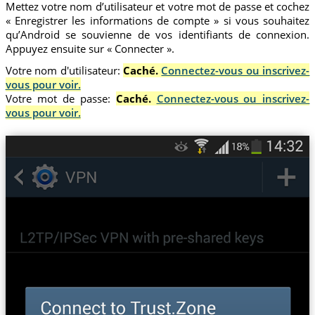
Mettez votre nom d’utilisateur et votre mot de passe et cochez
« Enregistrer les informations de compte » si vous souhaitez
qu’Android se souvienne de vos identifiants de connexion.
Appuyez ensuite sur « Connecter ».
Votre nom d'utilisateur:
Caché.
Connectez-vous ou inscrivez-
vous pour voir.
Votre mot de passe:
Caché.
Connectez-vous ou inscrivez-
vous pour voir.