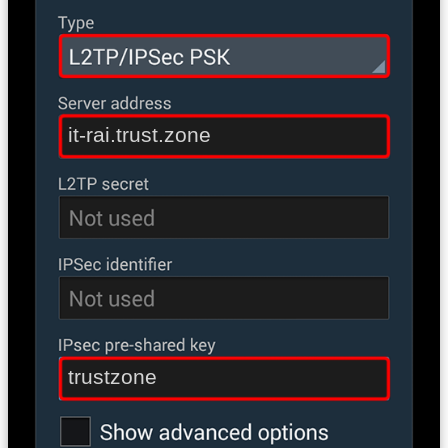
it-rai.trust.zone
trustzone