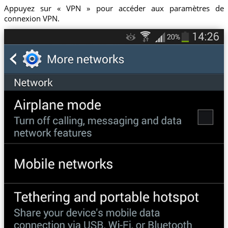
Appuyez sur « VPN » pour accéder aux paramètres de
connexion VPN.