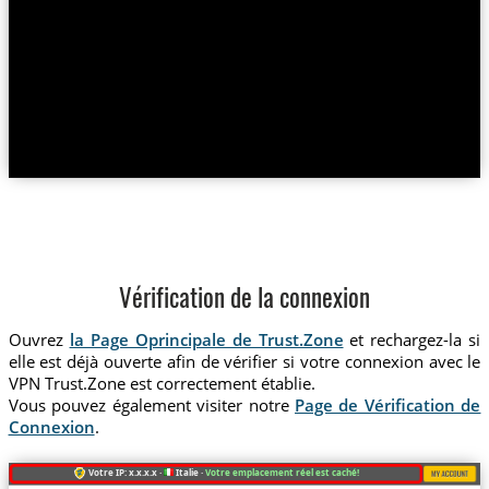
Vérification de la connexion
Ouvrez
la Page Oprincipale de Trust.Zone
et rechargez-la si
elle est déjà ouverte afin de vérifier si votre connexion avec le
VPN Trust.Zone est correctement établie.
Vous pouvez également visiter notre
Page de Vérification de
Connexion
.
Votre IP: x.x.x.x ·
Italie ·
Votre emplacement réel est caché!