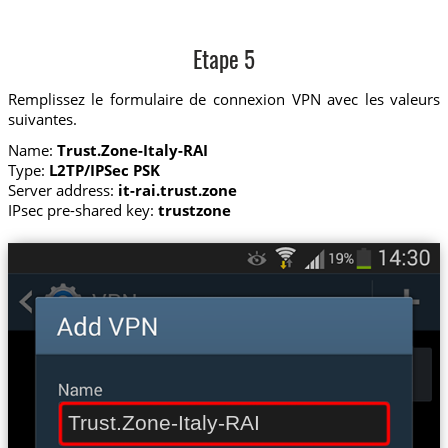
Etape 5
Remplissez le formulaire de connexion VPN avec les valeurs
suivantes.
Name:
Trust.Zone-Italy-RAI
Type:
L2TP/IPSec PSK
Server address:
it-rai.trust.zone
IPsec pre-shared key:
trustzone
Trust.Zone-Italy-RAI