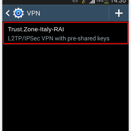
Trust.Zone-Italy-RAI