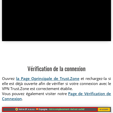
Vérification de la connexion
Ouvrez
la Page Oprincipale de Trust.Zone
et rechargez-la si
elle est déjà ouverte afin de vérifier si votre connexion avec le
VPN Trust.Zone est correctement établie.
Vous pouvez également visiter notre
Page de Vérification de
Connexion
.
Votre IP: x.x.x.x ·
Espagne ·
Votre emplacement réel est caché!