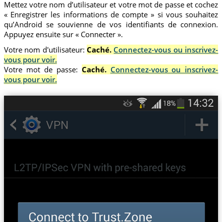
Mettez votre nom d’utilisateur et votre mot de passe et cochez
« Enregistrer les informations de compte » si vous souhaitez
qu’Android se souvienne de vos identifiants de connexion.
Appuyez ensuite sur « Connecter ».
Votre nom d'utilisateur:
Caché.
Connectez-vous ou inscrivez-
vous pour voir.
Votre mot de passe:
Caché.
Connectez-vous ou inscrivez-
vous pour voir.