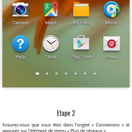
Etape 2
Assurez-vous que vous êtes dans l’onglet « Connexions » et
appuyez sur l’élément de menu « Plus de réseaux ».