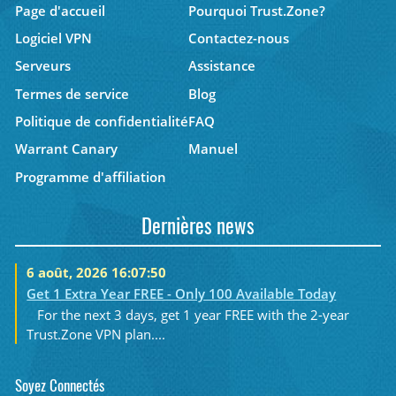
Page d'accueil
Pourquoi Trust.Zone?
Logiciel VPN
Contactez-nous
Serveurs
Assistance
Termes de service
Blog
Politique de confidentialité
FAQ
Warrant Canary
Manuel
Programme d'affiliation
Dernières news
6 août, 2026 16:07:50
Get 1 Extra Year FREE - Only 100 Available Today
For the next 3 days, get 1 year FREE with the 2-year
Trust.Zone VPN plan....
Soyez Connectés