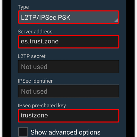
es.trust.zone
trustzone