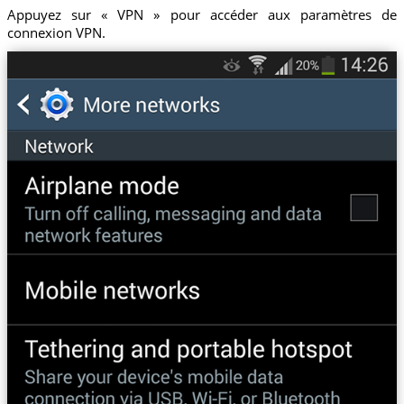
Appuyez sur « VPN » pour accéder aux paramètres de
connexion VPN.