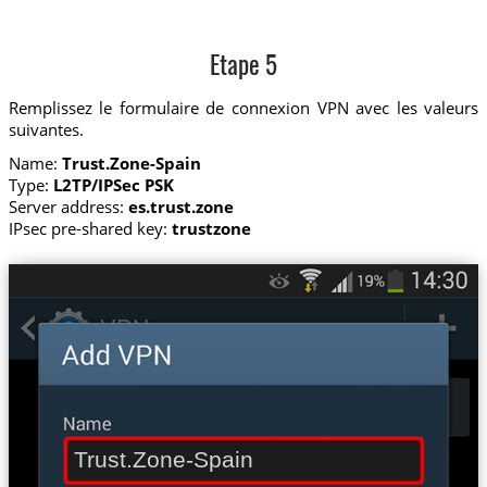
Etape 5
Remplissez le formulaire de connexion VPN avec les valeurs
suivantes.
Name:
Trust.Zone-Spain
Type:
L2TP/IPSec PSK
Server address:
es.trust.zone
IPsec pre-shared key:
trustzone
Trust.Zone-Spain