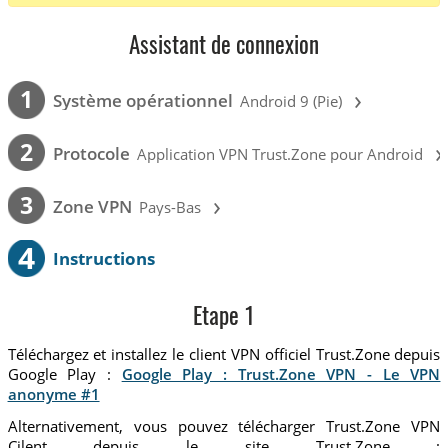
Assistant de connexion
›
1
Système opérationnel
Android 9 (Pie)
›
2
Protocole
Application VPN Trust.Zone pour Android
›
3
Zone VPN
Pays-Bas
4
Instructions
Etape 1
Téléchargez et installez le client VPN officiel Trust.Zone depuis
Google Play :
Google Play : Trust.Zone VPN - Le VPN
anonyme #1
Alternativement, vous pouvez télécharger Trust.Zone VPN
Cilent depuis le site Trust.Zone :