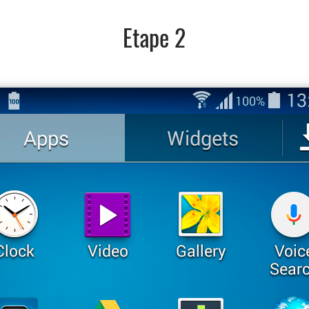
Etape 2