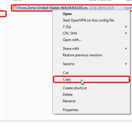
Trust.Zone-United-States-WAOKRADIO.ovpn