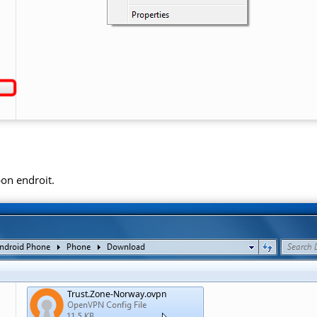
bon endroit.
Trust.Zone-Norway.ovpn