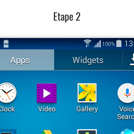
Etape 2