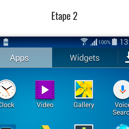
Etape 2