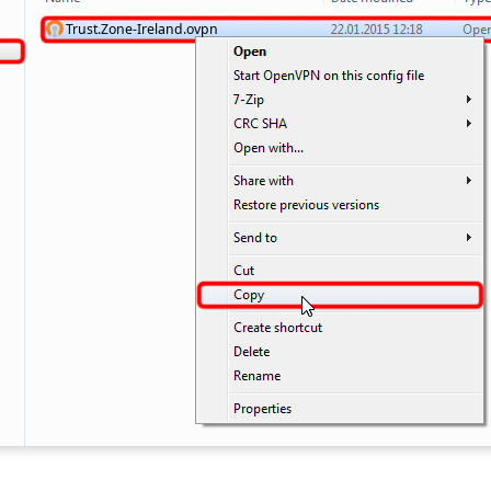
Trust.Zone-Ireland.ovpn