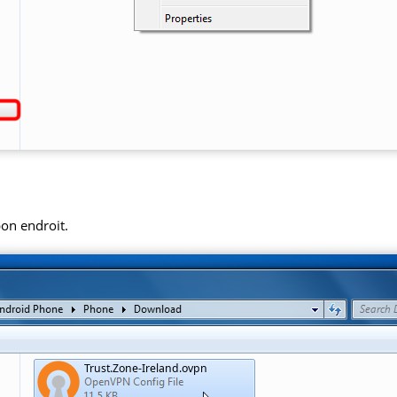
bon endroit.
Trust.Zone-Ireland.ovpn